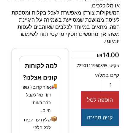
או מלוכלכים.
המשקולות צורתן מאפשרת לעכל בקלות ומספקת
לעיסה ממושכת שמסייעת בשמירה על היגיינת
הפה. מתאים במיוחד לכלבים שאוהבים לעסות
משהו אך מחפשים חטיף פרקטי ונוח לשימוש
יומיומי.
₪
14.00
למה לקוחות
מק״ט: 7290111960895
קיים במלאי
קונים אצלנו?
🚚
אזור קרוב ( גוש
דן) יכול לקבל
הוספה לסל
כבר באותו
היום.
קניה מהירה
📦
שליח עד הבית
לכל חלקי