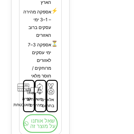
הארץ
⚡
אספקה מהירה
– 1–3 ימי
עסקים ברוב
האזורים
⏳
אספקה 3–7
ימי עסקים
לאזורים
מרוחקים /
חוסר מלאי
קנייה
משלוחים
אלופים
מאובטחת
מהירים
בתחום
שאל אותנו
על מוצר זה