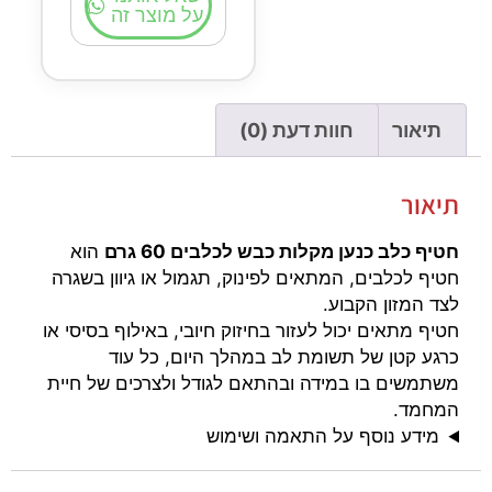
על מוצר זה
תיאור
חוות דעת (0)
תיאור
חטיף כלב כנען מקלות כבש לכלבים 60 גרם
הוא
חטיף לכלבים, המתאים לפינוק, תגמול או גיוון בשגרה
לצד המזון הקבוע.
חטיף מתאים יכול לעזור בחיזוק חיובי, באילוף בסיסי או
כרגע קטן של תשומת לב במהלך היום, כל עוד
משתמשים בו במידה ובהתאם לגודל ולצרכים של חיית
המחמד.
מידע נוסף על התאמה ושימוש