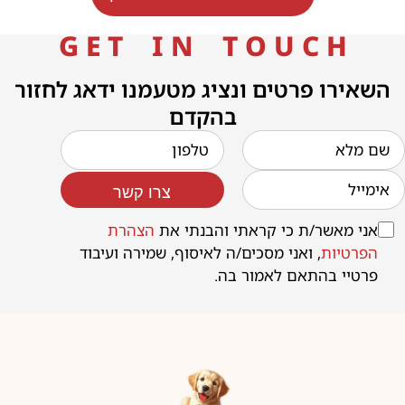
G E T I N T O U C H
השאירו פרטים ונציג מטעמנו ידאג לחזור
בהקדם
צרו קשר
אני מאשר/ת כי קראתי והבנתי את
הצהרת
הפרטיות
, ואני מסכים/ה לאיסוף, שמירה ועיבוד
פרטיי בהתאם לאמור בה.