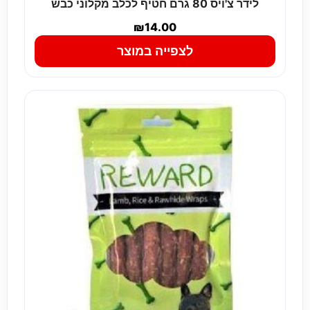
לידר צ'ויס 80 גרם חטיף לכלב מקלוני כבש
₪
14.00
לצפייה במוצר