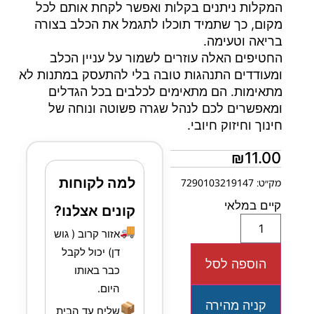
המקלות ניתנים בקלות ואפשר לקחת אותם לכל
מקום, כך שתמיד תוכלו לתגמל את הכלב בצורה
בריאה וטעימה.
החטיפים האלה עוזרים לשמור על עניין הכלב
ומעודדים התנהגות טובה בלי להתעסק במתנות לא
מתאימות. הם מתאימים לכלבים בכל הגדלים
ומאפשרים לכם לנהל שגרה פשוטה ונוחה של
חינוך וחיזוק חיובי.
₪
11.00
למה לקוחות
מק״ט: 7290103219147
קיים במלאי
קונים אצלנו?
🚚
אזור קרוב ( גוש
דן) יכול לקבל
הוספה לסל
כבר באותו
היום.
קניה מהירה
📦
שליח עד הבית