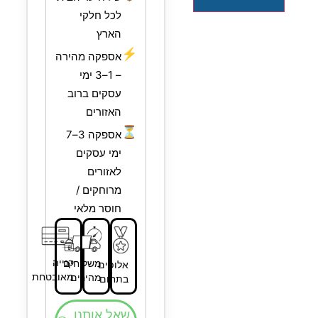
לכל חלקי
הארץ
⚡
אספקה מהירה
– 1–3 ימי
עסקים ברוב
האזורים
⏳
אספקה 3–7
ימי עסקים
לאזורים
מרוחקים /
חוסר מלאי
קנייה
משלוחים
אלופים
מאובטחת
מהירים
בתחום
שאל אותנו