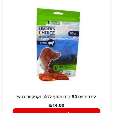
לידר צ'ויס 80 גרם חטיף לכלב נקניקיות כבש
₪
14.00