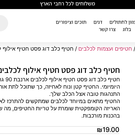
משלוחים לכל רחבי הארץ
מזון לחתולים
דגים
תוכים וציפורים
בלוג
צרו קשר
חטיפים ועצמות לכלבים
/ חטיף כלב דוג פסט חטיף אילוף לכלבי
חטיף כלב דוג פסט חטיף אילוף לכלבים ארנב
חטיף
היומיומי. החטיף קטן ונוח לאחיזה, כך שתוכל לתת או
התנהגות טובה אצל הכלב שלך.
החטיף מתאים במיוחד לכלבים שמתקשים להתרכז לאורך
האריזה הקומפקטית שומרת על טריות החטיפים, מה ש
בהכנות מורכבות.
₪
19.00