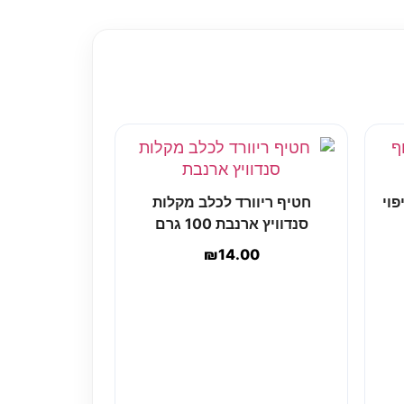
פוי
חטיף ריוורד לכלב מקלות
סנדוויץ ארנבת 100 גרם
₪
14.00