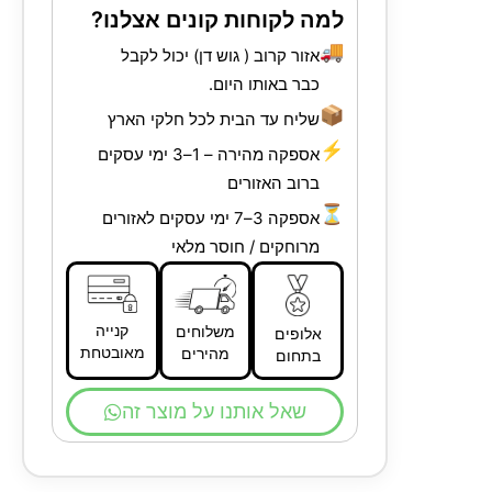
למה לקוחות קונים אצלנו?
🚚
אזור קרוב ( גוש דן) יכול לקבל
כבר באותו היום.
📦
שליח עד הבית לכל חלקי הארץ
⚡
אספקה מהירה – 1–3 ימי עסקים
ברוב האזורים
⏳
אספקה 3–7 ימי עסקים לאזורים
מרוחקים / חוסר מלאי
קנייה
משלוחים
אלופים
מאובטחת
מהירים
בתחום
שאל אותנו על מוצר זה