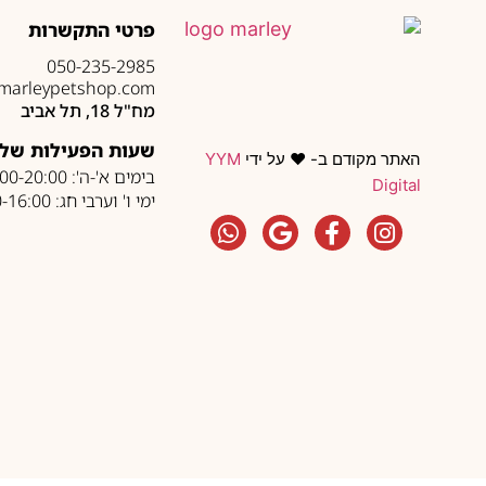
פרטי התקשרות
050-235-2985
marleypetshop.com
מח"ל 18, תל אביב
שעות הפעילות של 
האתר מקודם ב- ❤️ על ידי
YYM
בימים א'-ה': 10:00-20:00
Digital
ימי ו' וערבי חג: 10:00-16:00