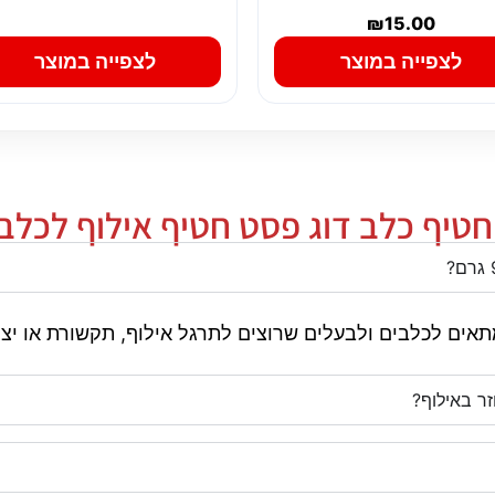
₪
15.00
לצפייה במוצר
לצפייה במוצר
יף כלב דוג פסט חטיף אילוף לכלבים אר