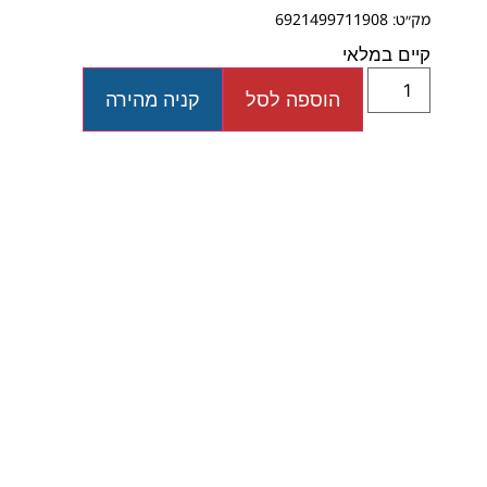
מק״ט: 6921499711908
קיים במלאי
הוספה לסל
קניה מהירה