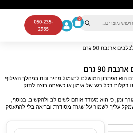
0
050-235-
2985
ם ארנבת 90 גרם
ת 90 גרם
 כלב דוג פסט חטיף אילוף לכלבים ארנבת 90 גרם הוא הפתרון המושלם לתגמול מהיר ונוח במהלך האילוף
תו בקלות בכל רגע של אימון או כשאתה רוצה לחזק
 זמן, כי הוא מעודד אותם לשים לב ולהקשיב. בנוסף,
מקל עליך לשמור על שגרה מסודרת ובריאה בלי להתעסק