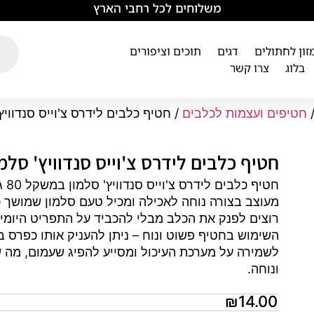
משלוחים לכל רחבי הארץ
מזון לחתולים
דגים
תוכים וציפורים
בלוג
צרו קשר
חטיפים ועצמות לכלבים
/ חטיף כלבים לידרס צ'וייס סנדוויץ' סלמו
חטיף כלבים לידרס צ'וייס סנדוויץ' סלמון 80 ג
חט
מעוצב בצורה נוחה לאכילה ומכיל טעם סלמון שמושך 
רוצים לפנק את הכלב מבלי להכביד על התפריט היומי 
השימוש בחטיף פשוט ונוח – ניתן להעניק אותו כפרס ב
לשמירה על מערכת העיכול ומסייע להפיג שעמום, מה 
ונוחה.
₪
14.00