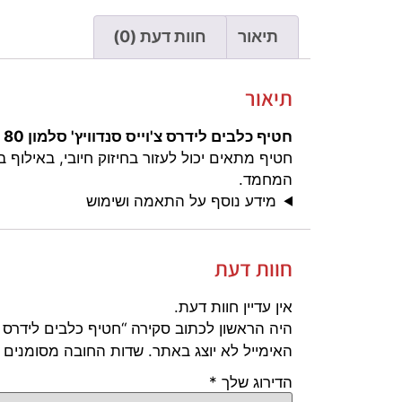
תיאור
חוות דעת (0)
תיאור
חטיף כלבים לידרס צ'וייס סנדוויץ' סלמון 80 גרם
חטיף מתאים יכול לעזור בחיזוק חיובי, באילוף
המחמד.
מידע נוסף על התאמה ושימוש
חוות דעת
אין עדיין חוות דעת.
היה הראשון לכתוב סקירה “חטיף כלבים לידרס צ'וייס ס
האימייל לא יוצג באתר.
שדות החובה מסומנים
הדירוג שלך
*