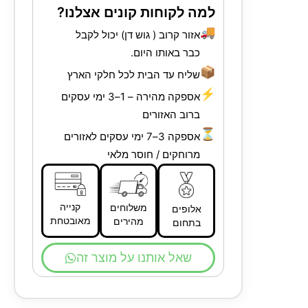
למה לקוחות קונים אצלנו?
🚚
אזור קרוב ( גוש דן) יכול לקבל
כבר באותו היום.
📦
שליח עד הבית לכל חלקי הארץ
⚡
אספקה מהירה – 1–3 ימי עסקים
ברוב האזורים
⏳
אספקה 3–7 ימי עסקים לאזורים
מרוחקים / חוסר מלאי
קנייה
משלוחים
אלופים
מאובטחת
מהירים
בתחום
שאל אותנו על מוצר זה