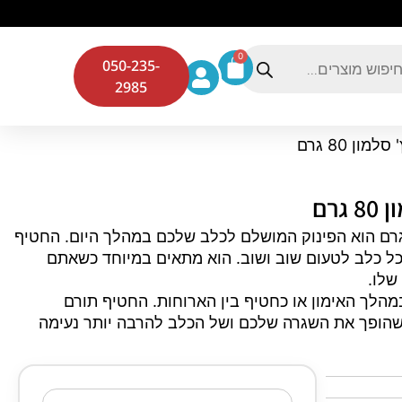
0
050-235-
2985
ן 80 גרם
רם
יף כלבים לידרס צ'וייס סנדוויץ' סלמון במשקל 80 גרם הוא הפינוק המושלם לכלב שלכם במהלך היום. החטיף
כל כלב לטעום שוב ושוב. הוא מתאים במיוחד כשאתם
שלו.
מהלך האימון או כחטיף בין הארוחות. החטיף תורם
שהופך את השגרה שלכם ושל הכלב להרבה יותר נעימה