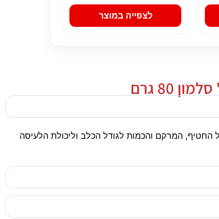
לצפייה במוצר
 80 גרם
חשוב להתאים את גודל החטיף, המרקם והכמות לגודל הכלב וליכולת הלעיסה