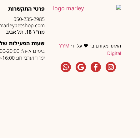
פרטי התקשרות
050-235-2985
marleypetshop.com
מח"ל 18, תל אביב
שעות הפעילות של 
האתר מקודם ב- ❤️ על ידי
YYM
בימים א'-ה': 10:00-20:00
Digital
ימי ו' וערבי חג: 10:00-16:00