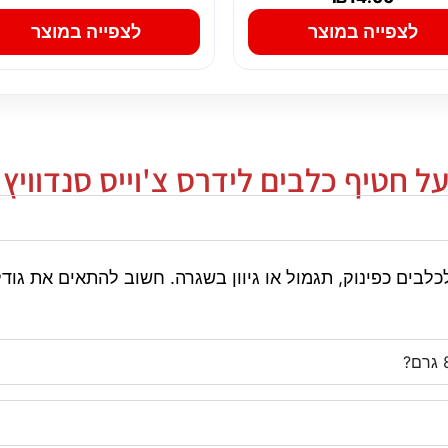
לצפייה במוצר
לצפייה במוצר
חטיף כלבים לידרס צ'וייס סנדוויץ' סלמון
צ'וייס סנדוויץ' סלמון 80 גרם מתאים לכלבים כפינוק, תגמול או גיוון בשגרה. 