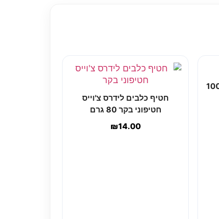
י חטיף פרו היפו סלמון 100
חטיף כלבים לידרס צ'וייס
חטיפוני בקר 80 גרם
₪
14.00