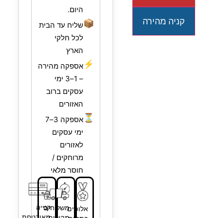
היום.
קניה מהירה
📦
שליח עד הבית
לכל חלקי
הארץ
⚡
אספקה מהירה
– 1–3 ימי
עסקים ברוב
האזורים
⏳
אספקה 3–7
ימי עסקים
לאזורים
מרוחקים /
חוסר מלאי
קנייה
משלוחים
אלופים
מאובטחת
מהירים