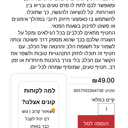
ומאפשר לכם לתת לו פרס טעים ובריא בין
הארוחות. קל לנשיאה ולהגשה, כך שתוכלו
להשתמש בו כאמצעי חיזוק חיובי במהלך אימונים
או פשוט לפינוק בשעות הפנאי.
החטיף מתאים לכלבים בכל הגילאים ומקל על
השגרה שלכם בכך שהוא מספק דרך פשוטה ונוחה
לשמור על תשומת הלב וההנאה של הכלב. עם
חטיף זה תוכלו לחזק התנהגויות טובות ולשפר את
הקשר עם הכלב בלי צורך בהכנות מיוחדות או זמן
רב. חטיף טעים, שמוסיף שמחה לכל יום.
₪
49.00
למה לקוחות
מק״ט: 8057592064738
קיים במלאי
קונים אצלנו?
🚚
אזור קרוב ( גוש
דן) יכול לקבל
הוספה לסל
כבר באותו