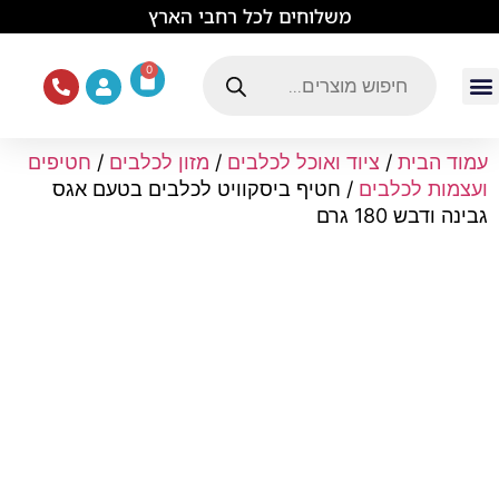
לתוכן
משלוחים לכל רחבי הארץ
0
עמוד הבית
ציוד ואוכל לכלבים
מכרסמים וזוחלים
תוכים וציפורים
ציוד ומזון לחתולים
עמוד הבית
/
ציוד ואוכל לכלבים
/
מזון לכלבים
/
חטיפים
ועצמות לכלבים
/ חטיף ביסקוויט לכלבים בטעם אגס
גבינה ודבש 180 גרם