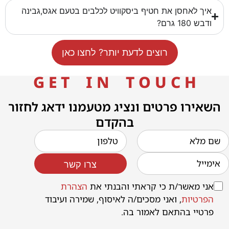
איך לאחסן את חטיף ביסקוויט לכלבים בטעם אגס,גבינה
ודבש 180 גרם?
רוצים לדעת יותר? לחצו כאן
G E T I N T O U C H
השאירו פרטים ונציג מטעמנו ידאג לחזור
בהקדם
צרו קשר
אני מאשר/ת כי קראתי והבנתי את
הצהרת
הפרטיות
, ואני מסכים/ה לאיסוף, שמירה ועיבוד
פרטיי בהתאם לאמור בה.