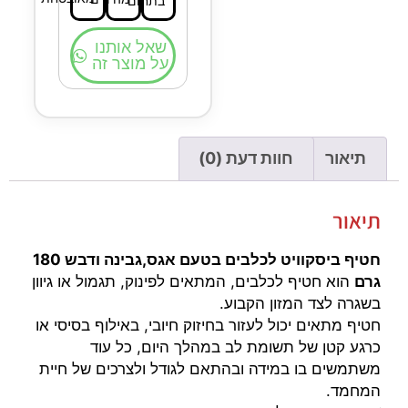
בתחום
שאל אותנו
על מוצר זה
תיאור
חוות דעת (0)
תיאור
חטיף ביסקוויט לכלבים בטעם אגס,גבינה ודבש 180
גרם
הוא חטיף לכלבים, המתאים לפינוק, תגמול או גיוון
בשגרה לצד המזון הקבוע.
חטיף מתאים יכול לעזור בחיזוק חיובי, באילוף בסיסי או
כרגע קטן של תשומת לב במהלך היום, כל עוד
משתמשים בו במידה ובהתאם לגודל ולצרכים של חיית
המחמד.