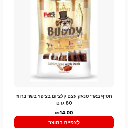
חטיף באדי סנאק עצם קלציום בציפוי בשר ברווז
80 גרם
₪
14.00
לצפייה במוצר