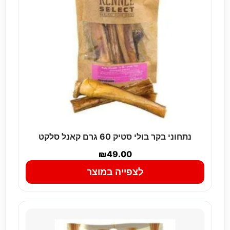
נתחוני בקר בולי סטיק 60 גרם קאנל סלקט
₪
49.00
לצפייה במוצר