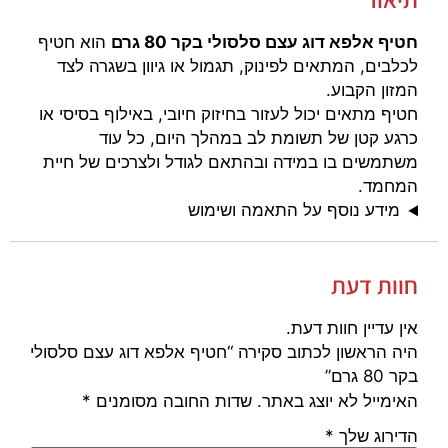
חטיף אלפא דוג עצם סלסולי בקר 80 גרם
הוא חטיף
לכלבים, המתאים לפינוק, תגמול או גיוון בשגרה לצד
המזון הקבוע.
חטיף מתאים יכול לעזור בחיזוק חיובי, באילוף בסיסי או
כרגע קטן של תשומת לב במהלך היום, כל עוד
משתמשים בו במידה ובהתאם לגודל ולצרכים של חיית
המחמד.
מידע נוסף על התאמה ושימוש
חוות דעת
אין עדיין חוות דעת.
היה הראשון לכתוב סקירה “חטיף אלפא דוג עצם סלסולי
בקר 80 גרם”
האימייל לא יוצג באתר.
שדות החובה מסומנים
*
הדירוג שלך
*