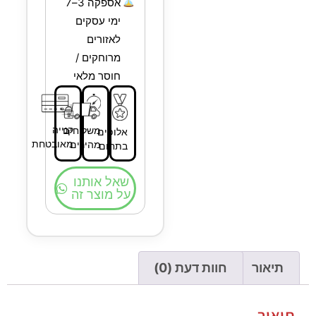
אספקה 3–7
ימי עסקים
לאזורים
מרוחקים /
חוסר מלאי
קנייה
משלוחים
אלופים
מאובטחת
מהירים
בתחום
שאל אותנו
על מוצר זה
תיאור
חוות דעת (0)
תיאור