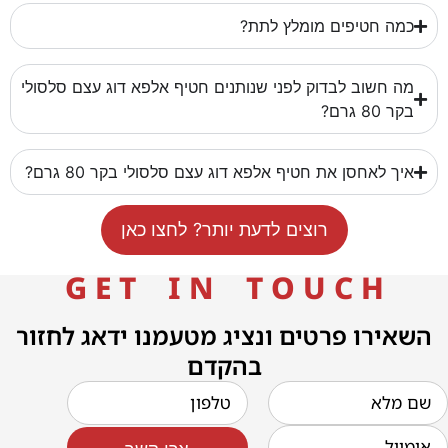
כמה חטיפים מומלץ לתת?
מה חשוב לבדוק לפני שנותנים חטיף אלפא דוג עצם סלסולי
בקר 80 גרם?
איך לאחסן את חטיף אלפא דוג עצם סלסולי בקר 80 גרם?
רוצים לדעת יותר? לחצו כאן
G E T I N T O U C H
השאירו פרטים ונציג מטעמנו ידאג לחזור
בהקדם