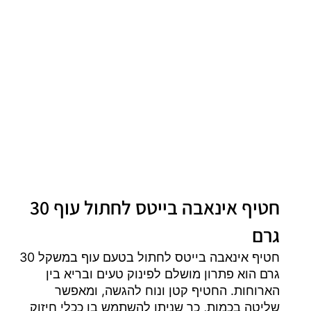
חטיף אינאבה בייטס לחתול עוף 30
גרם
חטיף אינאבה בייטס לחתול בטעם עוף במשקל 30
גרם הוא פתרון מושלם לפינוק טעים ובריא בין
הארוחות. החטיף קטן ונוח להגשה, ומאפשר
שליטה בכמות, כך שניתן להשתמש בו ככלי חיזוק