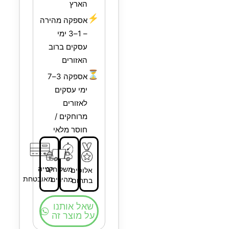
הארץ
⚡
אספקה מהירה
– 1–3 ימי
עסקים ברוב
האזורים
⏳
אספקה 3–7
ימי עסקים
לאזורים
מרוחקים /
חוסר מלאי
קנייה
משלוחים
אלופים
מאובטחת
מהירים
בתחום
שאל אותנו
על מוצר זה