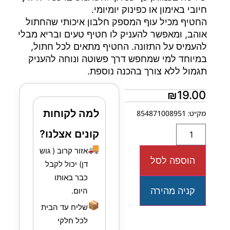
חיובי באימון או כפינוק יומיומי.
החטיף מכיל עוף המספק חלבון איכותי שהחתול
אוהב, ומאפשר להעניק לו חטיף טעים ובריא מבלי
להעמיס על התזונה. החטיף מתאים לכל חתול,
במיוחד למי שמחפש דרך פשוטה ונוחה להעניק
תגמול ללא צורך בהכנה נוספת.
₪
19.00
למה לקוחות
מק״ט: 854871008951
קונים אצלנו?
🚚
אזור קרוב ( גוש
הוספה לסל
דן) יכול לקבל
כבר באותו
קניה מהירה
היום.
📦
שליח עד הבית
לכל חלקי