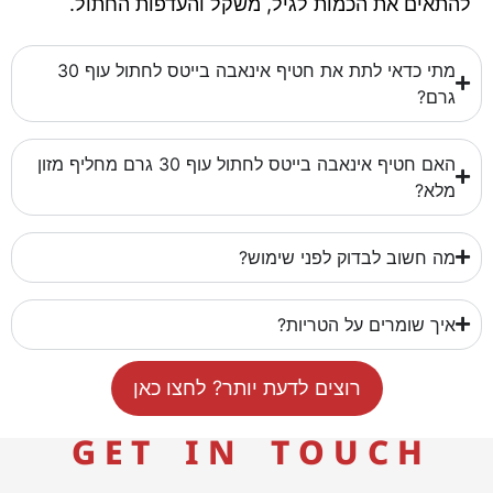
להתאים את הכמות לגיל, משקל והעדפות החתול.
מתי כדאי לתת את חטיף אינאבה בייטס לחתול עוף 30
גרם?
האם חטיף אינאבה בייטס לחתול עוף 30 גרם מחליף מזון
מלא?
מה חשוב לבדוק לפני שימוש?
איך שומרים על הטריות?
רוצים לדעת יותר? לחצו כאן
G E T I N T O U C H