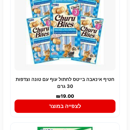
חטיף אינאבה בייטס לחתול עוף עם טונה וצדפות
30 גרם
₪
19.00
לצפייה במוצר