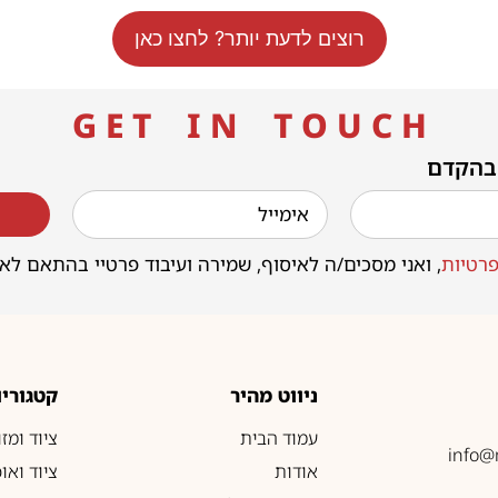
רוצים לדעת יותר? לחצו כאן
G E T I N T O U C H
 בהקדם
רטיות
, ואני מסכים/ה לאיסוף, שמירה ועיבוד פרטיי בהתאם לא
ניווט מהיר
קטגוריו
עמוד הבית
ציוד ומז
info@
אודות
ציוד ואו