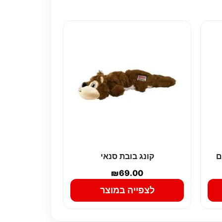
ם
קונג בובת סנאי
₪
69.00
לצפייה במוצר