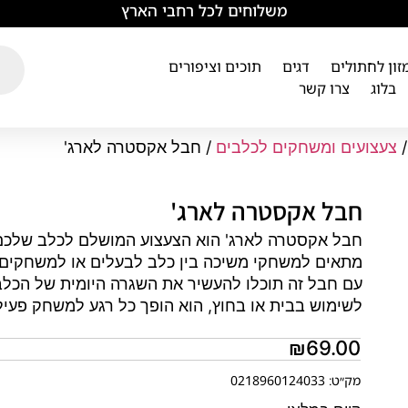
משלוחים לכל רחבי הארץ
מזון לחתולים
דגים
תוכים וציפורים
בלוג
צרו קשר
צעצועים ומשחקים לכלבים
/ חבל אקסטרה לארג'
חבל אקסטרה לארג'
חבל אקסטרה לארג' הוא הצעצוע המושלם לכלב שלכם 
מתאים למשחקי משיכה בין כלב לבעלים או למשחקים ע
עם חבל זה תוכלו להעשיר את השגרה היומית של הכלב
לשימוש בבית או בחוץ, הוא הופך כל רגע למשחק פעיל
₪
69.00
מק״ט: 0218960124033