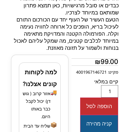
כבדים או סובל מרגישויות, כאן תמצא פתרון
שמותאם במיוחד לצרכיו.
הטעם העשיר של העוף יחד עם הכורכום התורם
לעיכול בריא, הופכים כל ארוחה לחוויה נעימה
וקלה. הפורמולה הקטנה והמדויקת מתאימה
במיוחד לכלבים קטנים, מה שמקל עליהם לאכול
בנוחות ולשמור על תזונה מאוזנת.
₪
99.00
למה לקוחות
מק״ט: 4001967146721
קיים במלאי
קונים אצלנו?
🚚
אזור קרוב ( גוש
דן) יכול לקבל
הוספה לסל
כבר באותו
היום.
קניה מהירה
📦
שליח עד הבית