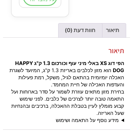
תיאור
חוות דעת (0)
תיאור
הפי דוג XS באלי מיני עוף וכורכום 1.3 ק"ג HAPPY
DOG
הוא מזון לכלבים באריזת 1.3 ק"ג, המיועד לשגרת
האכלה יומיומית בהתאם לגיל, משקל, רמת פעילות
והעדפות האכילה של חיית המחמד.
בחירת מזון מתאים עוזרת לשמור על סדר בארוחות ועל
התאמה טובה יותר לצרכים של כלבים. לפני שימוש
קבוע מומלץ לעיין בטבלת ההאכלה, ברכיבים ובהנחיות
שעל האריזה.
מידע נוסף על התאמה ושימוש