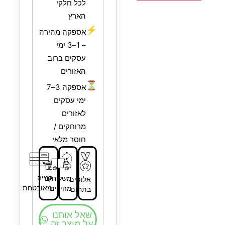
לכל חלקי
הארץ
⚡
אספקה מהירה
– 1–3 ימי
עסקים ברוב
האזורים
⏳
אספקה 3–7
ימי עסקים
לאזורים
מרוחקים /
חוסר מלאי
קנייה
משלוחים
אלופים
מאובטחת
מהירים
בתחום
שאל אותנו
על מוצר זה