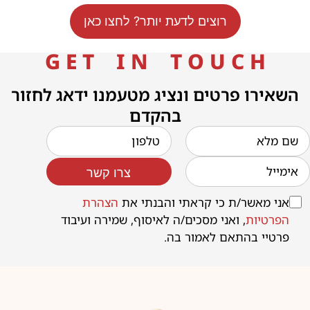
רוצים לדעת יותר? לחצו כאן
G E T I N T O U C H
השאירו פרטים ונציג מטעמנו ידאג לחזור
בהקדם
צרו קשר
אני מאשר/ת כי קראתי והבנתי את
הצהרת
הפרטיות
, ואני מסכים/ה לאיסוף, שמירה ועיבוד
פרטיי בהתאם לאמור בה.