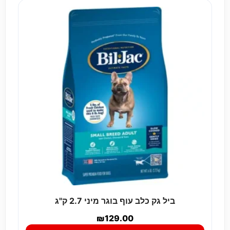
ביל גק כלב עוף בוגר מיני 2.7 ק"ג
₪
129.00