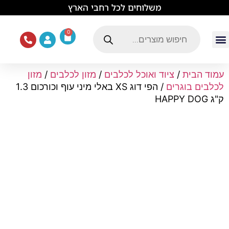
לתוכן
משלוחים לכל רחבי הארץ
0
עמוד הבית
ציוד ואוכל לכלבים
מכרסמים וזוחלים
תוכים וציפורים
ציוד ומזון לחתולים
עמוד הבית
/
ציוד ואוכל לכלבים
/
מזון לכלבים
/
מזון
לכלבים בוגרים
/ הפי דוג XS באלי מיני עוף וכורכום 1.3
ק"ג HAPPY DOG