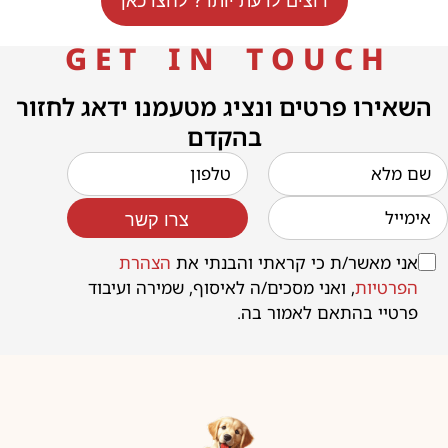
רוצים לדעת יותר? לחצו כאן
G E T I N T O U C H
השאירו פרטים ונציג מטעמנו ידאג לחזור
בהקדם
צרו קשר
אני מאשר/ת כי קראתי והבנתי את
הצהרת
הפרטיות
, ואני מסכים/ה לאיסוף, שמירה ועיבוד
פרטיי בהתאם לאמור בה.