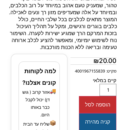
טהור, שמעניק טעם אהוב במיוחד על רוב הכלבים,
ובמיוחד על אלה שמעדיפים מזון רך ונעים לאכילה.
המוצר מתאים לכלבים בכל שלבי החיים, כולל
כלבים בוגרים ורגישים, ומקל על תהליך העיכול
בזכות המרקם הרך שמגיע ישירות לקערה. השימור
נוח לשימוש יומיומי, ומאפשר להציע לכלב ארוחה
טעימה ובריאה ללא הכנות מורכבות.
₪
20.00
למה לקוחות
מק״ט: 4001967155839
קיים במלאי
קונים אצלנו?
🚚
אזור קרוב ( גוש
דן) יכול לקבל
הוספה לסל
כבר באותו
היום.
קניה מהירה
📦
שליח עד הבית