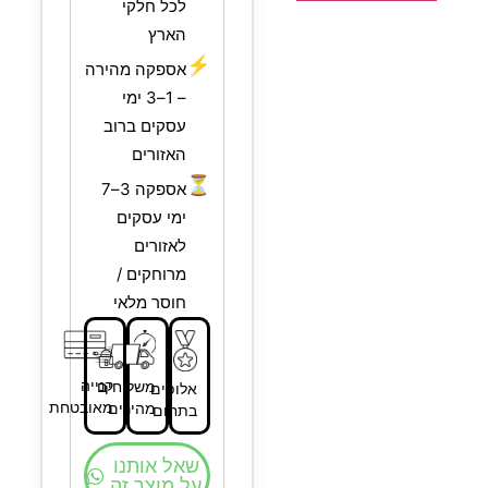
לכל חלקי
הארץ
⚡
אספקה מהירה
– 1–3 ימי
עסקים ברוב
האזורים
⏳
אספקה 3–7
ימי עסקים
לאזורים
מרוחקים /
חוסר מלאי
קנייה
משלוחים
אלופים
מאובטחת
מהירים
בתחום
שאל אותנו
על מוצר זה