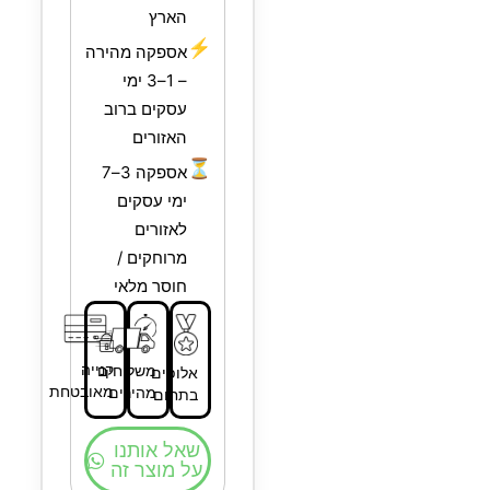
הארץ
⚡
אספקה מהירה
– 1–3 ימי
עסקים ברוב
האזורים
⏳
אספקה 3–7
ימי עסקים
לאזורים
מרוחקים /
חוסר מלאי
קנייה
משלוחים
אלופים
מאובטחת
מהירים
בתחום
שאל אותנו
על מוצר זה