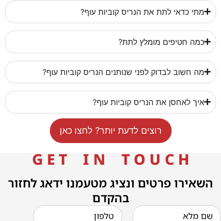
מתי כדאי לתת את הנריס קוביות עוף?
כמה חטיפים מומלץ לתת?
מה חשוב לבדוק לפני שנותנים הנריס קוביות עוף?
איך לאחסן את הנריס קוביות עוף?
רוצים לדעת יותר? לחצו כאן
G E T I N T O U C H
השאירו פרטים ונציג מטעמנו ידאג לחזור
בהקדם