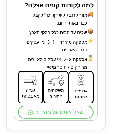
למה לקוחות קונים אצלנו?
🚚
אזור קרוב ( גוש דן) יכול לקבל
כבר באותו היום.
📦
שליח עד הבית לכל חלקי הארץ
⚡
אספקה מהירה – 1–3 ימי עסקים
ברוב האזורים
⏳
אספקה 3–7 ימי עסקים לאזורים
מרוחקים / חוסר מלאי
קנייה
משלוחים
אלופים
מאובטחת
מהירים
בתחום
שאל אותנו על מוצר זה