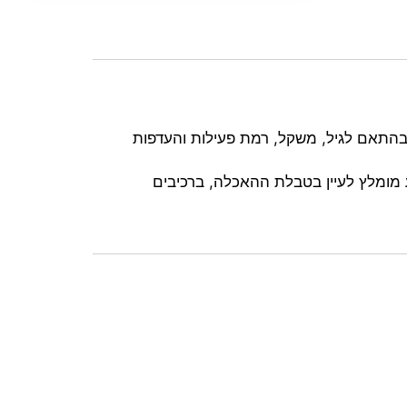
ת האכלה יומיומית בהתאם לגיל, משקל, רמת פעילות והעדפות
 מומלץ לעיין בטבלת ההאכלה, ברכיבים