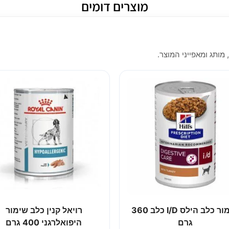
מוצרים דומים
 מותג ומאפייני המוצר.
שימור כלב הילס I/D כלב 360
רויאל קנין כלב שימור
גרם
היפואלרגני 400 גרם