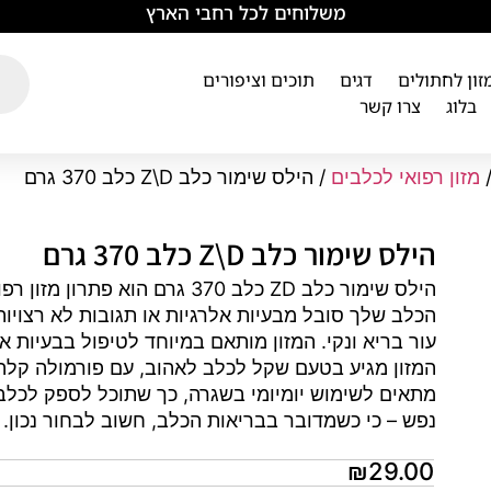
משלוחים לכל רחבי הארץ
מזון לחתולים
דגים
תוכים וציפורים
בלוג
צרו קשר
מזון רפואי לכלבים
/ הילס שימור כלב Z\D כלב 370 גרם
הילס שימור כלב Z\D כלב 370 גרם
הילס שימור כלב ZD כלב 370 גרם 
הכלב שלך סובל מבעיות אלרגיות או תגובות לא רצויות 
עור בריא ונקי. המזון מותאם במיוחד לטיפול בבעיות א
המזון מגיע בטעם שקל לכלב לאהוב, עם פורמולה קלה 
מתאים לשימוש יומיומי בשגרה, כך שתוכל לספק לכלב ש
נפש – כי כשמדובר בבריאות הכלב, חשוב לבחור נכון.
₪
29.00