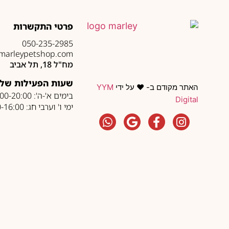
פרטי התקשרות
050-235-2985
marleypetshop.com
מח"ל 18, תל אביב
שעות הפעילות של 
האתר מקודם ב- ❤️ על ידי
YYM
בימים א'-ה': 10:00-20:00
Digital
ימי ו' וערבי חג: 10:00-16:00