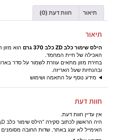
תיאור
חוות דעת (0)
תיאור
הילס שימור כלב ZD כלב 370 גרם
האכילה של חיית המחמד.
בחירת מזון מתאים עוזרת לשמור על סדר בארוח
ובהנחיות שעל האריזה.
מידע נוסף על התאמה ושימוש
חוות דעת
אין עדיין חוות דעת.
היה הראשון לכתוב סקירה “הילס שימור כלב Z\D כלב 370 גרם”
האימייל לא יוצג באתר.
שדות החובה מסומנים