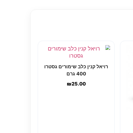
רויאל קנין כלב שימורים גסטרו
400 גרם
₪
25.00