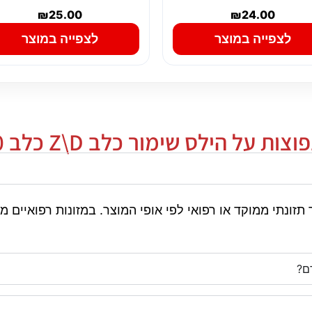
₪
25.00
₪
24.00
לצפייה במוצר
לצפייה במוצר
ת על הילס שימור כלב Z\D כלב 370 גרם
מיועד לכלבים עם צורך תזונתי ממוקד או רפואי לפי אופי המוצר. במזונ