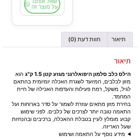
שאל אותנו
על מוצר זה
תיאור
חוות דעת (0)
תיאור
הילס כלב סלמון היפואלרגני מגזע קטן 1.5 ק"ג
הוא
מזון לכלבים, המיועד לשגרת האכלה יומיומית בהתאם
לגיל, משקל, רמת פעילות והעדפות האכילה של חיית
המחמד.
בחירת מזון מתאים עוזרת לשמור על סדר בארוחות ועל
התאמה טובה יותר לצרכים של כלבים. לפני שימוש
קבוע מומלץ לעיין בטבלת ההאכלה, ברכיבים ובהנחיות
שעל האריזה.
מידע נוסף על התאמה ושימוש