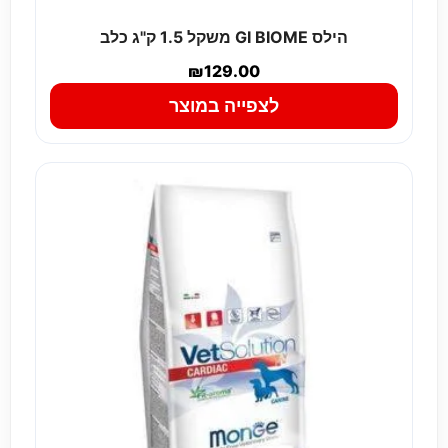
הילס GI BIOME משקל 1.5 ק"ג כלב
₪
129.00
לצפייה במוצר