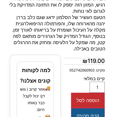
רגיש, המזון הזה יספק לו את התזונה המדויקת בלי
לגרום לאי נוחות.
הטעם העשיר של הסלמון ידאג שגם כלב בררן
יהנה מהארוחה שלו, והפורמולה ההיפואלרגנית
מקלה על העיכול ושומרת על בריאותו לאורך זמן.
בנוסף, הגודל המדויק של הגרגירים מותאם לפה
קטן, מה שמקל על הלעיסה ומחזק את ההרגלים
הטובים באכילה.
₪
119.00
למה לקוחות
מק״ט: 052742060903
קיים במלאי
קונים אצלנו?
🚚
אזור קרוב ( גוש
דן) יכול לקבל
הוספה לסל
כבר באותו
היום.
קניה מהירה
📦