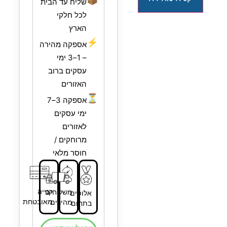
שליח עד הבית
לכל חלקי
הארץ
⚡
אספקה מהירה
– 1–3 ימי
עסקים ברוב
האזורים
⏳
אספקה 3–7
ימי עסקים
לאזורים
מרוחקים /
חוסר מלאי
קנייה
משלוחים
אלופים
מאובטחת
מהירים
בתחום