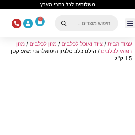
לתוכן
משלוחים לכל רחבי הארץ
0
עמוד הבית
ציוד ואוכל לכלבים
מכרסמים וזוחלים
תוכים וציפורים
ציוד ומזון לחתולים
עמוד הבית
/
ציוד ואוכל לכלבים
/
מזון לכלבים
/
מזון
רפואי לכלבים
/ הילס כלב סלמון היפואלרגני מגזע קטן
1.5 ק''ג