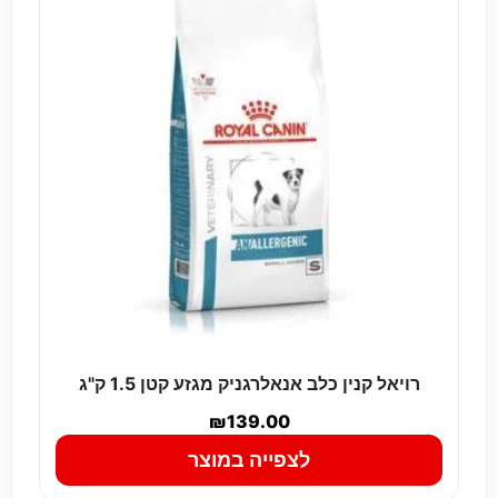
רויאל קנין כלב אנאלרגניק מגזע קטן 1.5 ק"ג
₪
139.00
לצפייה במוצר