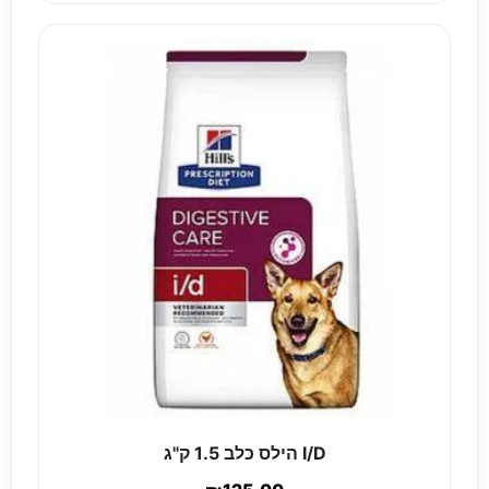
I/D הילס כלב 1.5 ק"ג