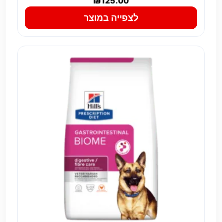
₪
125.00
לצפייה במוצר