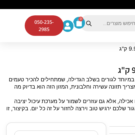
0
050-235-
2985
ר עוף, הודו, ברווז 9.98 ק"ג מתאים במיוחד לגורים בשלב הגדילה, שמתחילים להכיר טעמים
יך תזונה עשירה וחלבונית, המזון הזה הוא בדיוק מה
 אכילה, אלא גם עוזרים לשמור על מערכת עיכול יציבה
ר שלכם ירגיש טוב וירצה לחזור על זה כל יום. בקיצור, זו