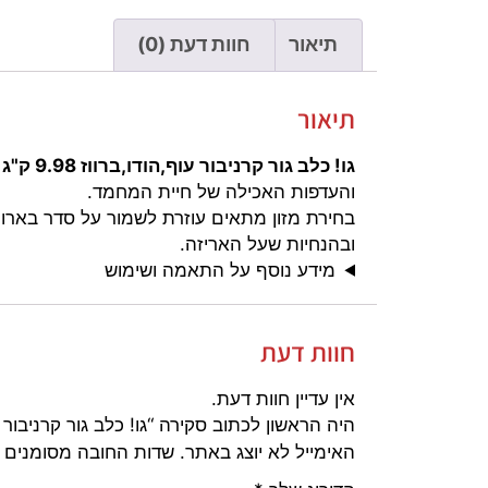
תיאור
חוות דעת (0)
תיאור
גו! כלב גור קרניבור עוף,הודו,ברווז 9.98 ק"ג
והעדפות האכילה של חיית המחמד.
בחירת מזון מתאים עוזרת לשמור על סדר בארוח
ובהנחיות שעל האריזה.
מידע נוסף על התאמה ושימוש
חוות דעת
אין עדיין חוות דעת.
היה הראשון לכתוב סקירה “גו! כלב גור קרניבור עוף,הודו
האימייל לא יוצג באתר.
שדות החובה מסומנים