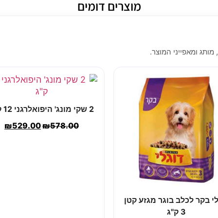
מוצרים דומים
 מותג ומאפייני המוצר.
2 שקי מונג' היפואלרגני 12 ק"ג
₪
529.00
₪
578.00
לי בקר לכלב בוגר מגזע קטן
3 ק"ג