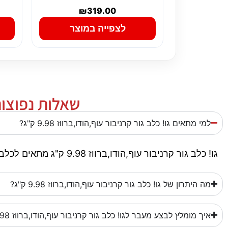
₪
319.00
לצפייה במוצר
שאלות נפוצות על
למי מתאים גו! כלב גור קרניבור עוף,הודו,ברווז 9.98 ק"ג?
גו! כלב גור קרניבור עוף,הודו,ברווז 9.98 ק"ג מתאים לכלבים כחלק משגרת תזונה יומיומית. הוא מתאים במיוחד לגורים או צעירים, בהתאם להוראות היצרן.
מה היתרון של גו! כלב גור קרניבור עוף,הודו,ברווז 9.98 ק"ג?
איך מומלץ לבצע מעבר לגו! כלב גור קרניבור עוף,הודו,ברווז 9.98 ק"ג?