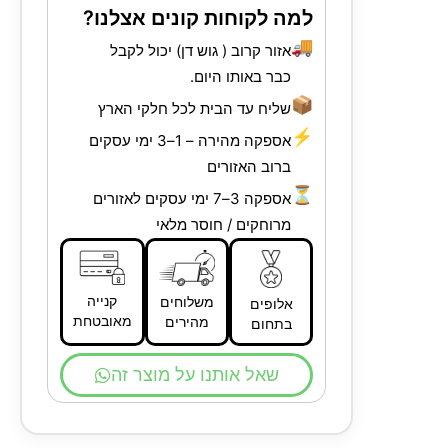
למה לקוחות קונים אצלנו?
🚚
אזור קרוב ( גוש דן) יכול לקבל
כבר באותו היום.
📦
שליח עד הבית לכל חלקי הארץ
⚡
אספקה מהירה – 1–3 ימי עסקים
ברוב האזורים
⏳
אספקה 3–7 ימי עסקים לאזורים
מרוחקים / חוסר מלאי
קנייה
משלוחים
אלופים
מאובטחת
מהירים
בתחום
שאל אותנו על מוצר זה