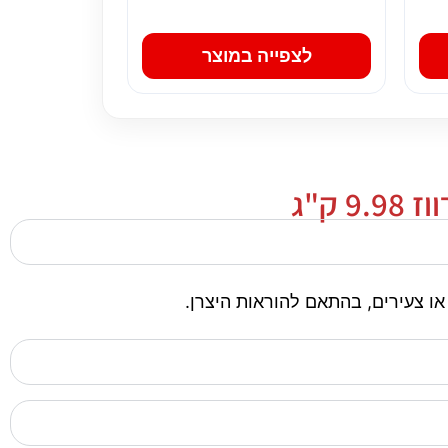
לצפייה במוצר
ק"ג