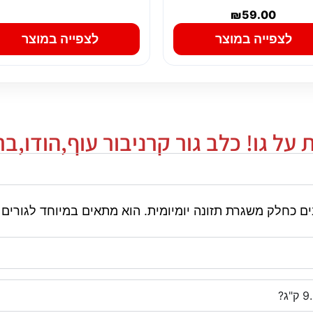
₪
59.00
לצפייה במוצר
לצפייה במוצר
 גו! כלב גור קרניבור עוף,הודו,ברווז 9.98 