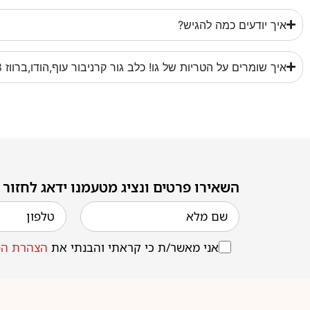
איך יודעים כמה להגיש?
איך שומרים על הטריות של גו! כלב גור קרניבור עוף,הודו,ברווז 9.98 ק"ג?
השאירו פרטים ונציג מטעמנו ידאג לחזור
אני מאשר/ת כי קראתי והבנתי את
הצהרת הפ