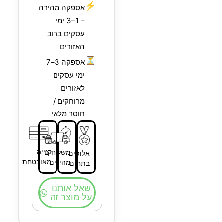
⚡
אספקה מהירה
– 1–3 ימי
עסקים ברוב
האזורים
⏳
אספקה 3–7
ימי עסקים
לאזורים
מרוחקים /
חוסר מלאי
קנייה
משלוחים
אלופים
מאובטחת
מהירים
בתחום
שאל אותנו
על מוצר זה