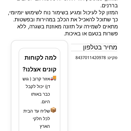
בררנים.
המזון קל לעיכול ומגיע בשימור נוח לשימוש יומיומי,
כך שתוכל להאכיל את הכלב במהירות ובפשטות.
מתאים לשמירה על תזונה מאוזנת בשגרה, ללא
פשרות בטעם או באיכות.
מחיר בטלפון
למה לקוחות
מק״ט: 8437011420978
קונים אצלנו?
🚚
אזור קרוב ( גוש
דן) יכול לקבל
כבר באותו
היום.
📦
שליח עד הבית
לכל חלקי
הארץ