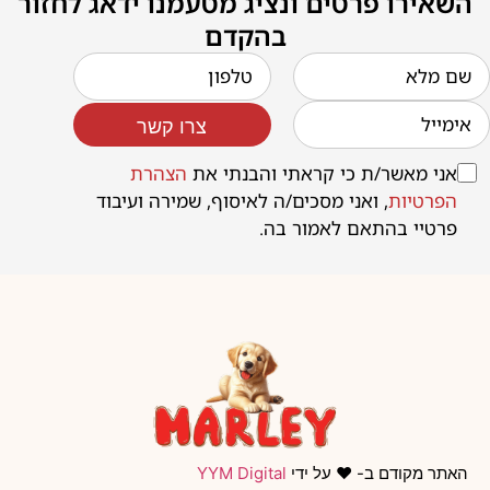
השאירו פרטים ונציג מטעמנו ידאג לחזור
בהקדם
צרו קשר
אני מאשר/ת כי קראתי והבנתי את
הצהרת
הפרטיות
, ואני מסכים/ה לאיסוף, שמירה ועיבוד
פרטיי בהתאם לאמור בה.
האתר מקודם ב- ❤️ על ידי
YYM Digital