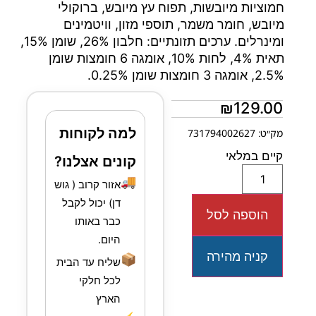
חמוציות מיובשות, תפוח עץ מיובש, ברוקולי
מיובש, חומר משמר, תוספי מזון, וויטמינים
ומינרלים. ערכים תזונתיים: חלבון 26%, שומן 15%,
תאית 4%, לחות 10%, אומגה 6 חומצות שומן
2.5%, אומגה 3 חומצות שומן 0.25%.
₪
129.00
למה לקוחות
מק״ט: 731794002627
קיים במלאי
קונים אצלנו?
🚚
אזור קרוב ( גוש
דן) יכול לקבל
הוספה לסל
כבר באותו
היום.
קניה מהירה
📦
שליח עד הבית
לכל חלקי
הארץ