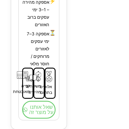
⚡
אספקה מהירה
– 1–3 ימי
עסקים ברוב
האזורים
⏳
אספקה 3–7
ימי עסקים
לאזורים
מרוחקים /
חוסר מלאי
קנייה
משלוחים
אלופים
מאובטחת
מהירים
בתחום
שאל אותנו
על מוצר זה