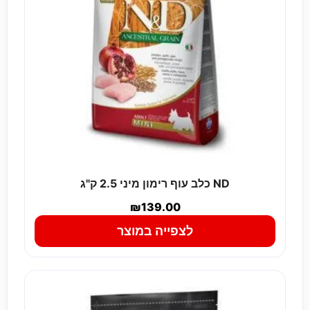
ND כלב עוף רימון מיני 2.5 ק"ג
₪
139.00
לצפייה במוצר