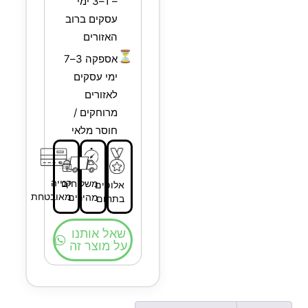
– 1–3 ימי
עסקים ברוב
האזורים
⏳
אספקה 3–7
ימי עסקים
לאזורים
מרוחקים /
חוסר מלאי
קנייה
משלוחים
אלופים
מאובטחת
מהירים
בתחום
שאל אותנו
על מוצר זה