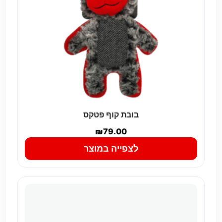
בובת קוף פטקס
₪
79.00
לצפייה במוצר