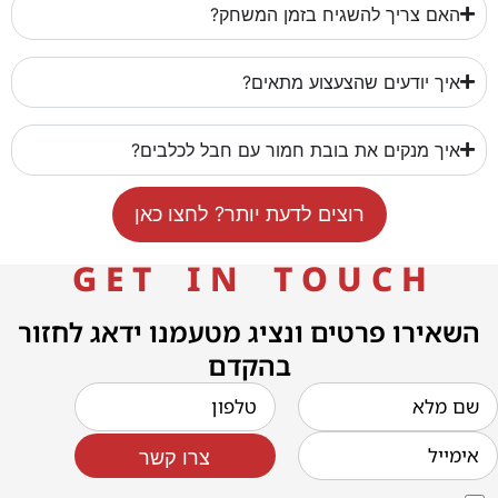
האם צריך להשגיח בזמן המשחק?
איך יודעים שהצעצוע מתאים?
איך מנקים את בובת חמור עם חבל לכלבים?
רוצים לדעת יותר? לחצו כאן
G E T I N T O U C H
השאירו פרטים ונציג מטעמנו ידאג לחזור
בהקדם
צרו קשר