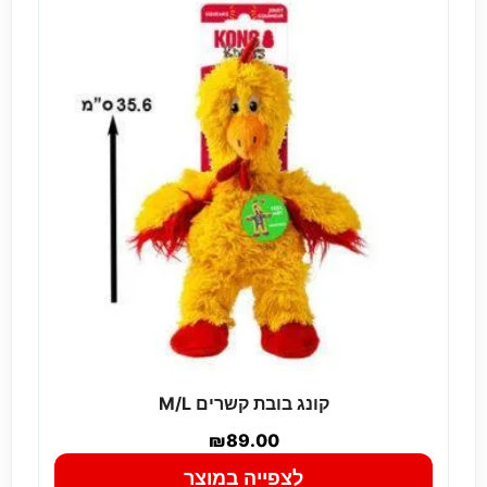
קונג בובת קשרים M/L
₪
89.00
לצפייה במוצר