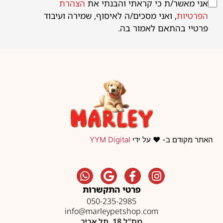
אני מאשר/ת כי קראתי והבנתי את
הצהרת
הפרטיות
, ואני מסכים/ה לאיסוף, שמירה ועיבוד
פרטיי בהתאם לאמור בה.
האתר מקודם ב- ❤️ על ידי
YYM Digital
פרטי התקשרות
050-235-2985
info@marleypetshop.com
מח"ל 18, תל אביב