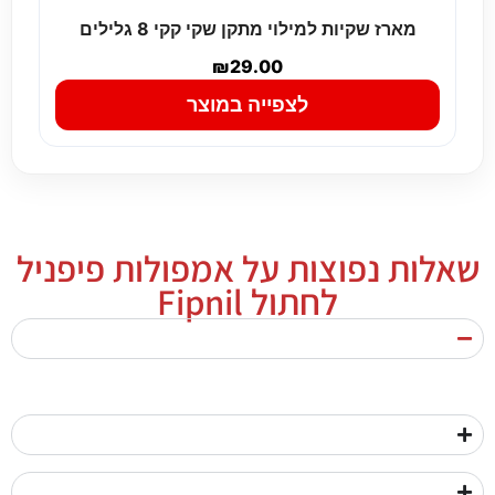
מארז שקיות למילוי מתקן שקי קקי 8 גלילים
₪
29.00
לצפייה במוצר
שאלות נפוצות על אמפולות פיפניל
לחתול Fipnil