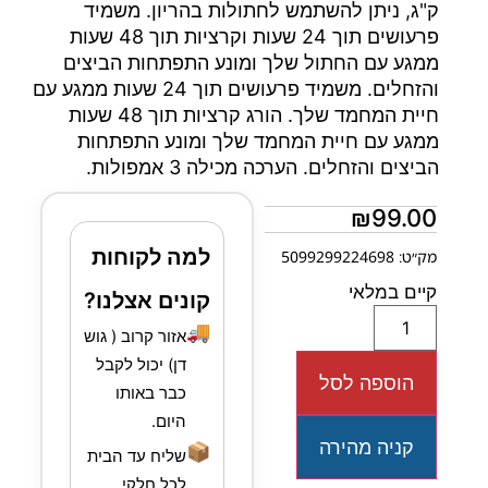
ק"ג, ניתן להשתמש לחתולות בהריון. משמיד
פרעושים תוך 24 שעות וקרציות תוך 48 שעות
ממגע עם החתול שלך ומונע התפתחות הביצים
והזחלים. משמיד פרעושים תוך 24 שעות ממגע עם
חיית המחמד שלך. הורג קרציות תוך 48 שעות
ממגע עם חיית המחמד שלך ומונע התפתחות
הביצים והזחלים. הערכה מכילה 3 אמפולות.
₪
99.00
למה לקוחות
מק״ט: 5099299224698
קיים במלאי
קונים אצלנו?
🚚
אזור קרוב ( גוש
דן) יכול לקבל
הוספה לסל
כבר באותו
היום.
קניה מהירה
📦
שליח עד הבית
לכל חלקי