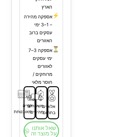
הארץ
⚡
אספקה מהירה
– 1–3 ימי
עסקים ברוב
האזורים
⏳
אספקה 3–7
ימי עסקים
לאזורים
מרוחקים /
חוסר מלאי
קנייה
משלוחים
אלופים
מאובטחת
מהירים
בתחום
שאל אותנו
על מוצר זה