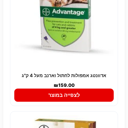
אדוונטג אמפולות לחתול וארנב מעל 4 ק"ג
₪
159.00
לצפייה במוצר