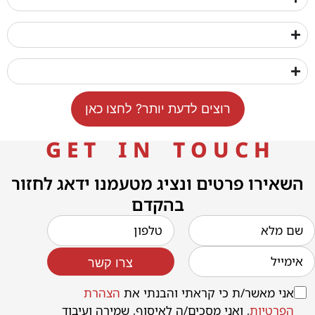
רוצים לדעת יותר? לחצו כאן
G E T I N T O U C H
השאירו פרטים ונציג מטעמנו ידאג לחזור
בהקדם
צרו קשר
אני מאשר/ת כי קראתי והבנתי את
הצהרת
הפרטיות
, ואני מסכים/ה לאיסוף, שמירה ועיבוד