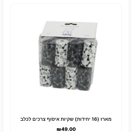
מארז (16 יחידות) שקיות איסוף צרכים לכלב
₪
49.00