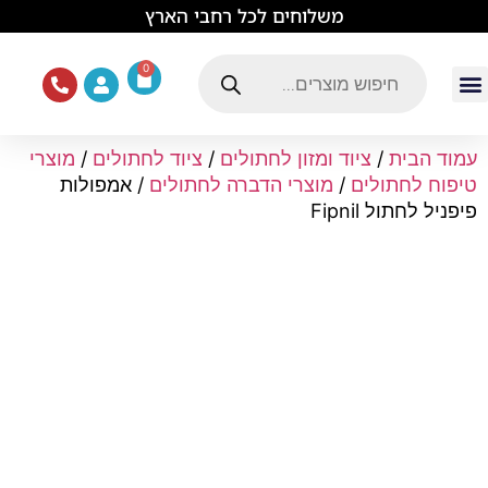
לתוכן
משלוחים לכל רחבי הארץ
0
עמוד הבית
ציוד ואוכל לכלבים
מכרסמים וזוחלים
תוכים וציפורים
ציוד ומזון לחתולים
עמוד הבית
/
ציוד ומזון לחתולים
/
ציוד לחתולים
/
מוצרי
טיפוח לחתולים
/
מוצרי הדברה לחתולים
/ אמפולות
פיפניל לחתול Fipnil