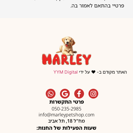
פרטיי בהתאם לאמור בה.
האתר מקודם ב- ❤️ על ידי
YYM Digital
פרטי התקשרות
050-235-2985
info@marleypetshop.com
מח"ל 18, תל אביב
שעות הפעילות של החנות: