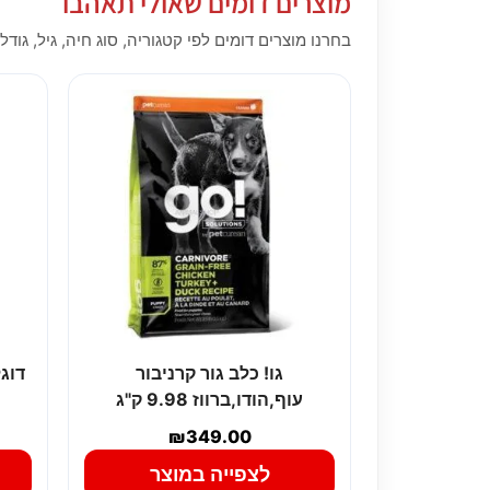
מוצרים דומים שאולי תאהבו
בחרנו מוצרים דומים לפי קטגוריה, סוג חיה, גיל, גודל,
גו! כלב גור קרניבור
דוג
עוף,הודו,ברווז 9.98 ק"ג
₪
349.00
לצפייה במוצר