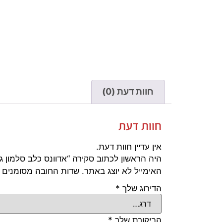
חוות דעת (0)
חוות דעת
אין עדיין חוות דעת.
היה הראשון לכתוב סקירה “אדוונס כלב סלמון גור 12 ק"ג סנסט
האימייל לא יוצג באתר.
שדות החובה מסומנים
הדירוג שלך
*
הביקורת שלך
*