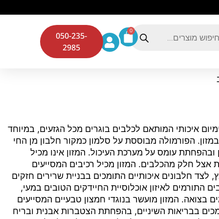
0
050-235-
2985
ב בוגר 12 ק?ג הוא מזון פרימיום איכותי המותאם לכלבים בוגרים מכל הגזעים, במיוחד
במזון. הפורמולה מבוססת על סלמון כמקור חלבון מן החי
 ובהפחתת עומס על מערכת העיכול. המזון אינו מכיל
ות אצל חלק מהכלבים. המזון מכיל רכיבים המסייעים
ץ, לצד חלבונים איכותיים התומכים בבניית שרירים חזקים
ים התורמים לאיזון אוכלוסיית החיידקים הטובים במעי,
ם בצואה. המזון מועשר בנוגדי חמצון טבעיים המסייעים
ומכים בבריאות השיניים, בהפחתת הצטברות אבנית ובריח