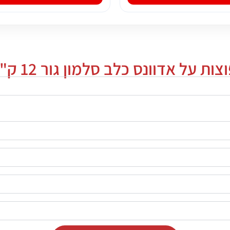
 על אדוונס כלב סלמון גור 12 ק"ג סנסטיב