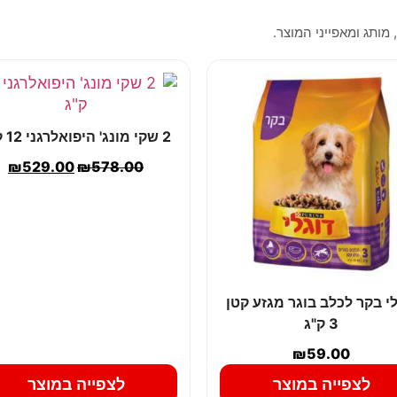
 מותג ומאפייני המוצר.
2 שקי מונג' היפואלרגני 12 ק"ג
₪
529.00
₪
578.00
לי בקר לכלב בוגר מגזע קטן
3 ק"ג
₪
59.00
לצפייה במוצר
לצפייה במוצר