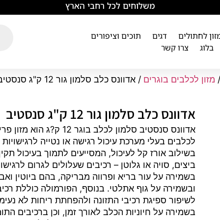
משלוחים לכל רחבי הארץ
מזון לחתולים
דגים
תוכים וציפורים
בלוג
צרו קשר
מזון לכלבים בוגרים
/ אדוונס כלב סלמון גור 12 ק"ג סנסטיב
אדוונס כלב סלמון גור 12 ק"ג סנסטיב
אדוונס סנסטיב סלמון לכל
לכלבים בעלי מערכת עיכול רגישה או נטייה לרגישויות 
בשילוב אורז קל לעיכול, המסייעים לתמוך בעיכול תקין
ביצים, סויה או גלוטן – רכיבים שעלולים לגרום לרגיש
בשמירה על עור בריא ופרווה מבריקה, בהם ביוטין ואב
ובשמירה על גוף אתלטי. בנוסף, הפורמולה כוללת רכיב
לשיפור ספיגת רכיבי התזונה ולהפחתת ריחות לא נעימי
בשמירה על חיוניות הכלב לאורך זמן, וכן ברכיבים הת