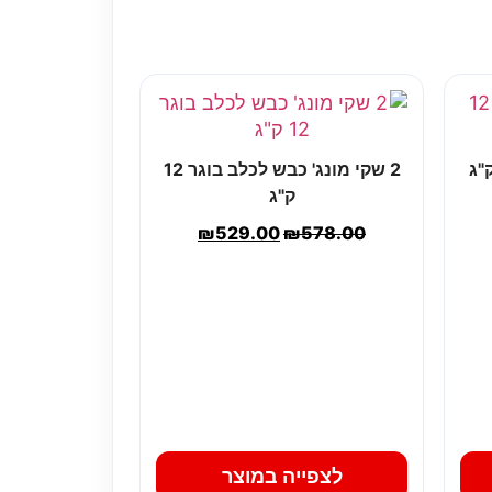
2 שקי מונג' כבש לכלב בוגר 12
ק"ג
₪
529.00
₪
578.00
לצפייה במוצר