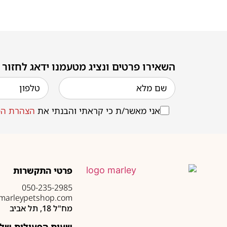
השאירו פרטים ונציג מטעמנו ידאג לחזור
אני מאשר/ת כי קראתי והבנתי את
הצהרת הפ
פרטי התקשרות
050-235-2985
marleypetshop.com
מח"ל 18, תל אביב
שעות הפעילות של 