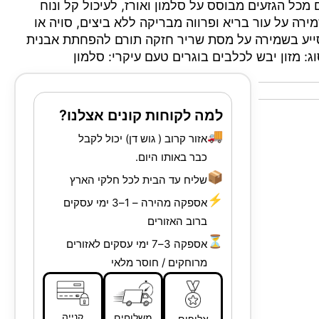
 מכל הגזעים מבוסס על סלמון ואורז, לעיכול קל ונוח
רה על עור בריא ופרווה מבריקה ללא ביצים, סויה או
מסייע בשמירה על מסת שריר חזקה תורם להפחתת אבנית
למה לקוחות קונים אצלנו?
🚚
אזור קרוב ( גוש דן) יכול לקבל
כבר באותו היום.
📦
שליח עד הבית לכל חלקי הארץ
⚡
אספקה מהירה – 1–3 ימי עסקים
ברוב האזורים
⏳
אספקה 3–7 ימי עסקים לאזורים
מרוחקים / חוסר מלאי
קנייה
משלוחים
אלופים