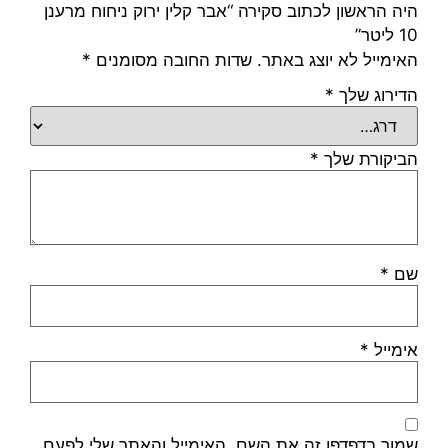
היה הראשון לכתוב סקירה “אבר קלין ירוק ניחוח מרענן
10 ליטר”
האימייל לא יוצג באתר.
שדות החובה מסומנים
*
הדירוג שלך
*
הביקורת שלך
*
שם
*
אימייל
*
שמור בדפדפן זה את השם, האימייל והאתר שלי לפעם