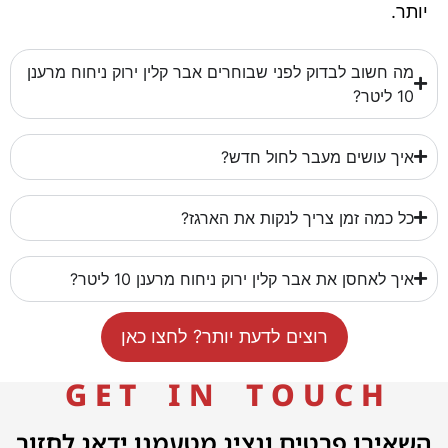
יותר.
מה חשוב לבדוק לפני שבוחרים אבר קלין ירוק ניחוח מרענן
10 ליטר?
איך עושים מעבר לחול חדש?
כל כמה זמן צריך לנקות את הארגז?
איך לאחסן את אבר קלין ירוק ניחוח מרענן 10 ליטר?
רוצים לדעת יותר? לחצו כאן
G E T I N T O U C H
השאירו פרטים ונציג מטעמנו ידאג לחזור