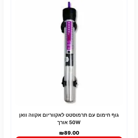
גוף חימום עם תרמוסטט לאקווריום אקווה וואן
50W אורך
₪
89.00