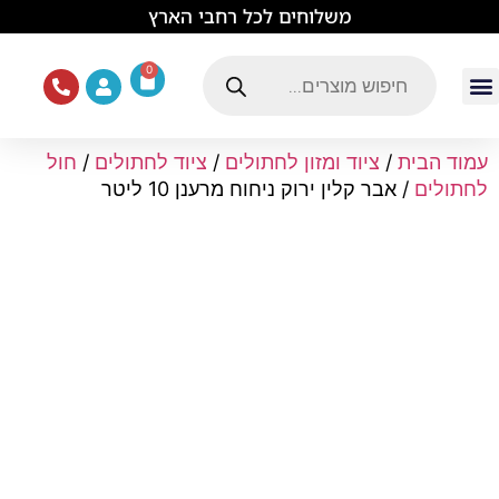
לתוכן
משלוחים לכל רחבי הארץ
0
עמוד הבית
ציוד ואוכל לכלבים
מכרסמים וזוחלים
תוכים וציפורים
ציוד ומזון לחתולים
עמוד הבית
/
ציוד ומזון לחתולים
/
ציוד לחתולים
/
חול
לחתולים
/ אבר קלין ירוק ניחוח מרענן 10 ליטר