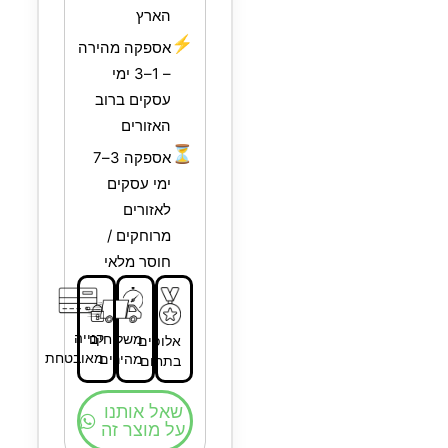
הארץ
⚡
אספקה מהירה
– 1–3 ימי
עסקים ברוב
האזורים
⏳
אספקה 3–7
ימי עסקים
לאזורים
מרוחקים /
חוסר מלאי
קנייה
משלוחים
אלופים
מאובטחת
מהירים
בתחום
שאל אותנו
על מוצר זה