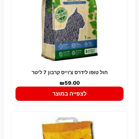
חול טופו לידרס צ'וייס קרבון 7 ליטר
₪
59.00
לצפייה במוצר