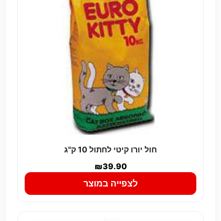
חול יורו קיטי לחתול 10 ק"ג
₪
39.90
לצפייה במוצר