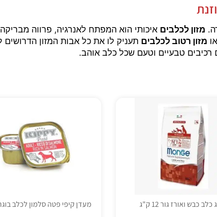
זנת
ה.
מזון לכלבים
איכותי הוא המפתח לאנרגיה, פרווה מבריקה ו
ו
מזון רטוב לכלבים
תעניק לו את כל אבות המזון הדרושים ל
 רכיבים טבעיים וטעם שכל כלב אוהב.
כלב כבש ואורז גור 12 ק"ג
מעדן קיפי פטה סלמון לכלב בוגר 90 גר