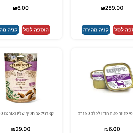
₪
6.00
₪
289.00
פה לסל
קניה מהירה
הוספה לסל
קניה מה
 סניור פטה הודו לכלב 90 גרם
קארנילאב חטיף שליו ואורגנו 200 גרם
₪
29.00
₪
6.00