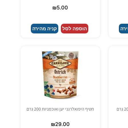
₪
5.00
ירה
הוספה לסל
קניה מהירה
חטיף היפואלרגני יען ואוכמניות 200 גרם
₪
29.00