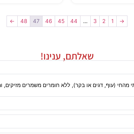
←
48
47
46
45
44
…
3
2
1
→
שאלתם, ענינו!
י מהחי (עוף, דגים או בקר), ללא חומרים משמרים מזיקים, ו