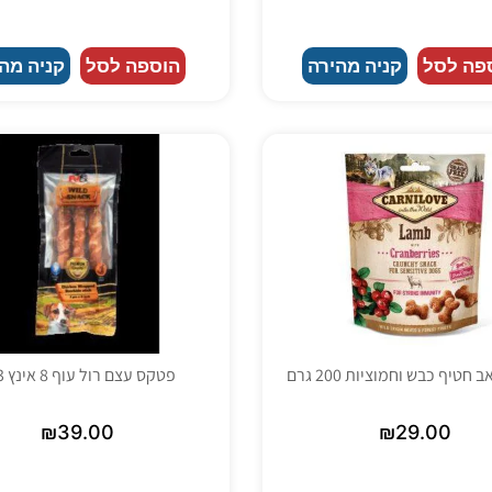
פה לסל
קניה מהירה
הוספה לסל
קניה מה
חטיף כבש וחמוציות 200 גרם
פטקס עצם רול עוף 8 אינץ 3 יח
₪
39.00
₪
29.00