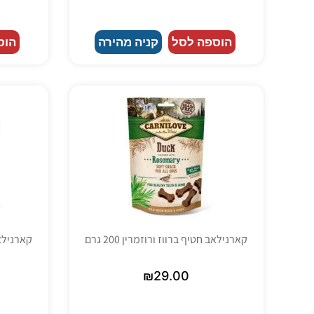
הוספה לסל
קניה מהירה
הוס
קארנילאב חטיף ברווז ורוזמרין 200 גרם
קארנילאב 
₪
29.00