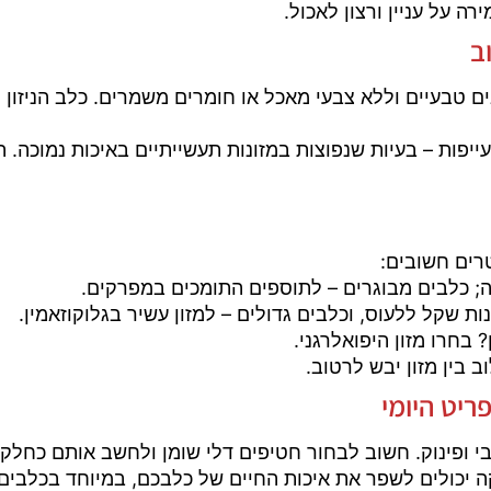
רה על עניין ורצון לאכול.
ב
ם טבעיים וללא צבעי מאכל או חומרים משמרים. כלב הניזון ממ
עייפות – בעיות שנפוצות במזונות תעשייתיים באיכות נמוכה.
ים חשובים:
יה; כלבים מבוגרים – לתוספים התומכים במפרקים.
ת שקל ללעוס, וכלבים גדולים – למזון עשיר בגלוקוזאמין.
 בחרו מזון היפואלרגני.
ב בין מזון יבש לרטוב.
יט היומי
בי ופינוק. חשוב לבחור חטיפים דלי שומן ולחשב אותם כחלק 