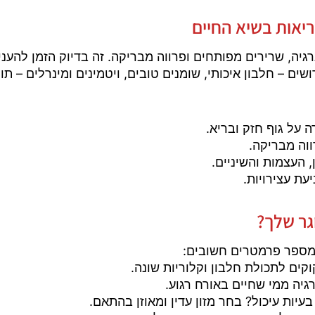
בריאות בשיא החיים
ה, שרירים מפותחים ופרווה מבריקה. זה בדיוק הזמן להעניק
ים – חלבון איכותי, שומנים טובים, ויטמינים ומינרלים – תוך
על גוף חזק ובריא.
ווה מבריקה.
 העצמות והשיניים.
עת עצירויות.
גר שלך?
 מספר פרמטרים חשובים:
וקים לתכולת חלבון וקלוריות שונה.
גיה ממי שחיים באורח רגוע.
בעיות עיכול? בחר מזון עדין ומאוזן בהתאם.