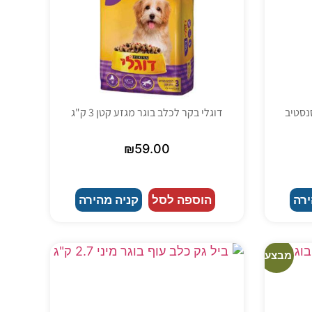
דוגלי בקר לכלב בוגר מגזע קטן 3 ק"ג
₪
59.00
ירה
הוספה לסל
קניה מהירה
מבצע!