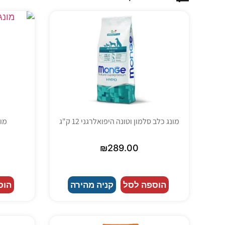
מונג כלב סלמון וטונה היפואלרגני 12 ק"ג
מונג
₪
289.00
הוספה לסל
קניה מהירה
הוס