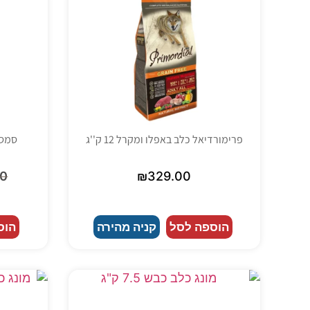
פרימורדיאל כלב באפלו ומקרל 12 ק''ג
סמס פ
00
₪
329.00
הוספה לסל
קניה מהירה
הוס