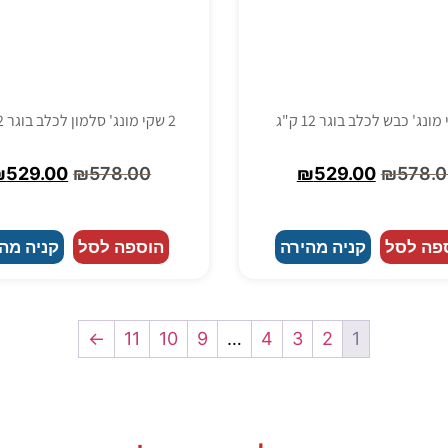
2 שקי מונג' סלמון לכלב בוגר 12 ק"ג
₪
529.00
₪
578.00
₪
529.00
₪
578.
פה לסל
קניה מהירה
הוספה לסל
קניה מה
←
11
10
9
…
4
3
2
1