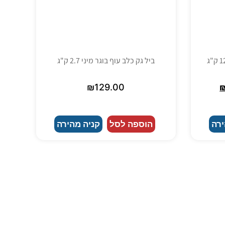
ביל גק כלב עוף בוגר מיני 2.7 ק"ג
₪
129.00
ירה
הוספה לסל
קניה מהירה