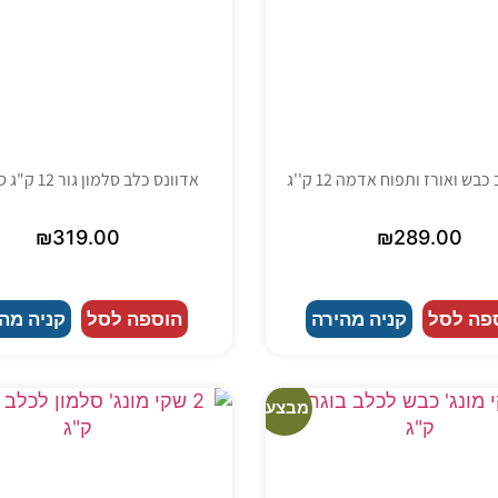
בש ואורז ותפוח אדמה 12 ק''ג
אדוונס כלב סלמון גור 12 ק"ג סנסטיב
₪
319.00
₪
289.00
פה לסל
קניה מהירה
הוספה לסל
קניה מה
מבצע!