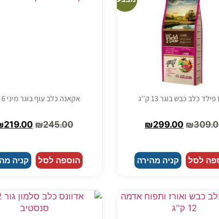
ילד כלב כבש בוגר 13 ק''ג
אקאנה כלב עוף בוגר מיני 6 ק''ג
₪
219.00
₪
245.00
₪
299.00
₪
309.
פה לסל
קניה מהירה
הוספה לסל
קניה מה