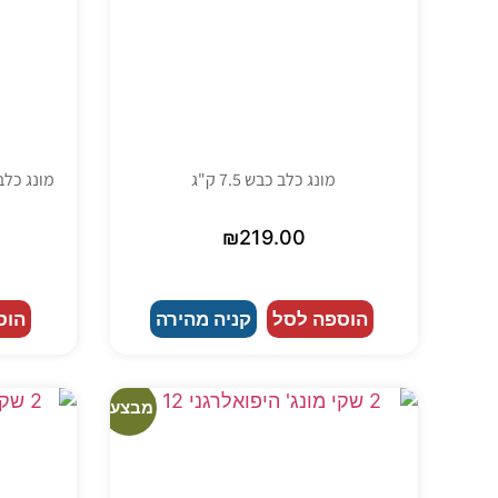
מונג כלב כבש 7.5 ק"ג
מונג כלב כ
₪
219.00
הוספה לסל
קניה מהירה
הוס
מבצע!