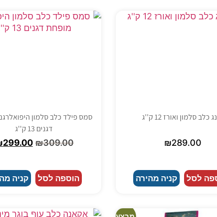
 כלב סלמון ואורז 12 ק''ג
סמס פילד כלב סלמון היפואלרגנ
דגנים 13 ק''ג
₪
299.00
₪
309.00
₪
289.00
פה לסל
קניה מהירה
הוספה לסל
קניה מה
מבצע!