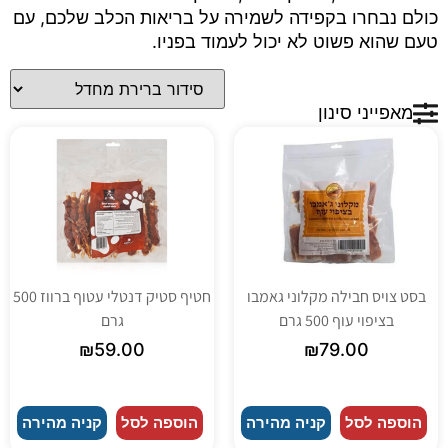
כולם נבחרו בקפידה לשמירה על בריאות הכלב שלכם, עם
טעם שהוא פשוט לא יכול לעמוד בפניו.
מאפייני סינון
בסט צויס חבילה מקלוני גאמבו
חטיף סטיק דנטלי עטוף ברווז 500
בציפוי עוף 500 גרם
גרם
₪
59.00
₪
79.00
הוספה לסל
קניה מהירה
הוספה לסל
קניה מהירה