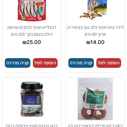
לידר צויס חטיף כלב עוף בציפוי דג
דנטלייט חטיף לכלבים טוויסט
ארוך 80 גרם
רולס בטעם בקר 100 גרם
₪
25.00
₪
14.00
הוספה לסל
קניה מהירה
הוספה לסל
קניה מהירה
בסט צ'ויס חבילה דונאט ברווז ודג
כנען צנצנת חטיף פרוסות ברווז