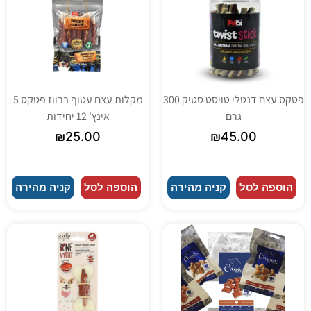
פטקס עצם דנטלי טויסט סטיק 300
מקלות עצם עטוף ברווז פטקס 5
גרם
אינץ' 12 יחידות
₪
25.00
₪
45.00
הוספה לסל
קניה מהירה
הוספה לסל
קניה מהירה