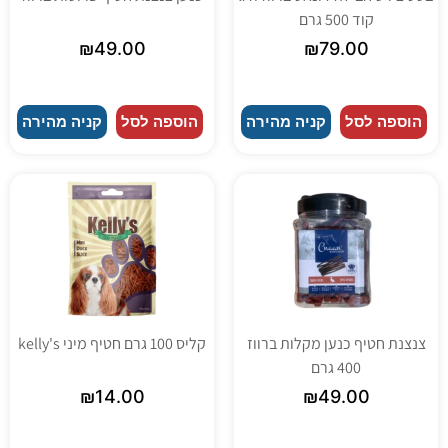
קוד 500 גרם
₪
49.00
₪
79.00
הוספה לסל
קניה מהירה
הוספה לסל
קניה מהירה
צנצנת חטיף כנען מקלות ברווז
קליס 100 גרם חטיף מיני kelly's
400 גרם
₪
14.00
₪
49.00