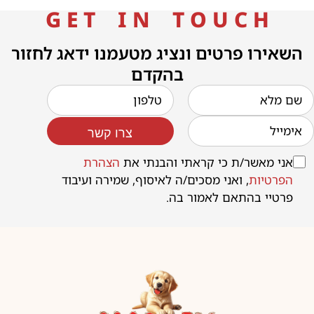
G E T I N T O U C H
השאירו פרטים ונציג מטעמנו ידאג לחזור
בהקדם
צרו קשר
אני מאשר/ת כי קראתי והבנתי את
הצהרת
הפרטיות
, ואני מסכים/ה לאיסוף, שמירה ועיבוד
פרטיי בהתאם לאמור בה.