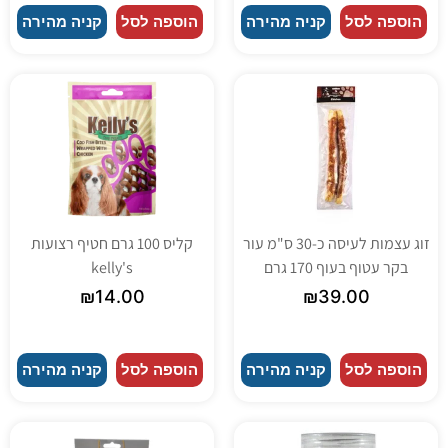
הוספה לסל
קניה מהירה
הוספה לסל
קניה מהירה
זוג עצמות לעיסה כ-30 ס"מ עור
קליס 100 גרם חטיף רצועות
בקר עטוף בעוף 170 גרם
kelly's
₪
14.00
₪
39.00
הוספה לסל
קניה מהירה
הוספה לסל
קניה מהירה