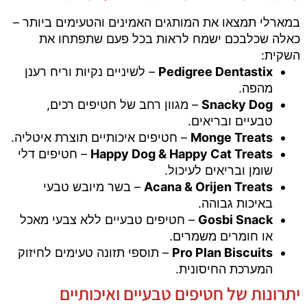
במארלי תמצאו את המותגים האמינים והטעימים ביותר –
כאלה שכלבכם ישמח לראות בכל פעם שתפתחו את
השקית:
Pedigree Dentastix
– לשיניים נקיות וריח רענן
מהפה.
Snacky Dog
– מגוון רחב של חטיפים רכים,
טבעיים ובריאים.
Monge Treats
– חטיפים איכותיים תוצרת איטליה.
Happy Dog & Happy Cat Treats
– חטיפים דלי
שומן ובריאים לעיכול.
Acana & Orijen Treats
– בשר מיובש טבעי
באיכות גבוהה.
Gosbi Snack
– חטיפים טבעיים ללא צבעי מאכל
או חומרים משמרים.
Pro Plan Biscuits
– תוספי תזונה טעימים לחיזוק
המערכת החיסונית.
יתרונות של חטיפים טבעיים ואיכותיים