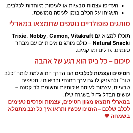
העדיפו עצמות טבעיות או לעיסות מיוחדות לכלבים.
השגיחו על הכלב בזמן לעיסה ממושכת.
מותגים פופולריים נוספים שתמצאו במארלי
תוכלו למצוא גם
Vitakraft
,
Camon
,
Nobby
,
Trixie
ו
Natural Snack
– כולם מותגים איכותיים עם מבחר
טעמים, גדלים ומרקמים.
סיכום – כל ביס הוא רגע של אהבה
חטיפים ועצמות לכלבים
הם הדרך המושלמת לומר “כלב
טוב” ולהעניק לו גם ערך תזונתי ובריאותי. חטיפים
טבעיים, עצמות לעיסה איכותיות ותשומת לב קטנה –
עושים הבדל גדול בשגרה שלו.
במארלי תמצאו מגוון חטיפים, עצמות ופרסים טעימים
לכלב שלכם – הזמינו עכשיו ותראו איך כל זנב מתמלא
בשמחה ❤️