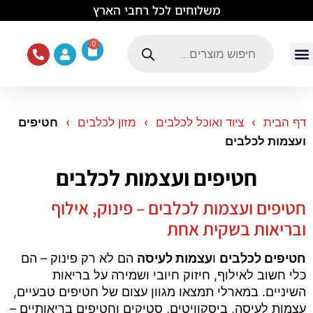
לתוכן
משלוחים לכל רחבי הארץ
0
עמוד הבית
ציוד ואוכל לכלבים
מכרסמים וזוחלים
תוכים וציפורים
ציוד ומזון לחתולים
דף הבית
ציוד ואוכל לכלבים
מזון לכלבים
חטיפים
ועצמות לכלבים
חטיפים ועצמות לכלבים
חטיפים ועצמות לכלבים – פינוק, אילוף
ובריאות בשקית אחת
חטיפים לכלבים
ו
עצמות לעיסה
הם לא רק פינוק – הם
כלי חשוב לאילוף, חיזוק חיובי ושמירה על בריאות
השיניים. במארלי תמצאו מגוון עצום של חטיפים טבעיים,
עצמות לעיסה, ביסקוויטים, סטיקים וחטיפים בריאותיים –