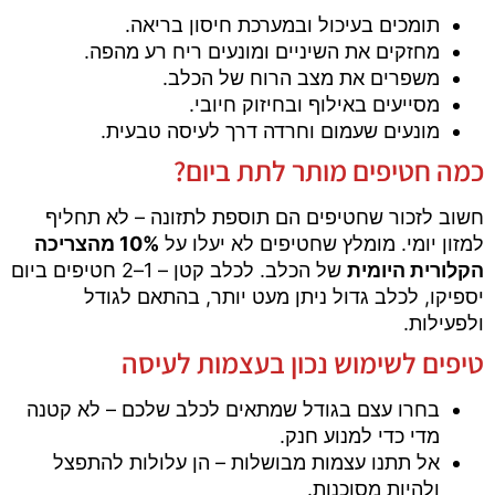
תומכים בעיכול ובמערכת חיסון בריאה.
מחזקים את השיניים ומונעים ריח רע מהפה.
משפרים את מצב הרוח של הכלב.
מסייעים באילוף ובחיזוק חיובי.
מונעים שעמום וחרדה דרך לעיסה טבעית.
כמה חטיפים מותר לתת ביום?
חשוב לזכור שחטיפים הם תוספת לתזונה – לא תחליף
למזון יומי. מומלץ שחטיפים לא יעלו על
10% מהצריכה
הקלורית היומית
של הכלב. לכלב קטן – 1–2 חטיפים ביום
יספיקו, לכלב גדול ניתן מעט יותר, בהתאם לגודל
ולפעילות.
טיפים לשימוש נכון בעצמות לעיסה
בחרו עצם בגודל שמתאים לכלב שלכם – לא קטנה
מדי כדי למנוע חנק.
אל תתנו עצמות מבושלות – הן עלולות להתפצל
ולהיות מסוכנות.