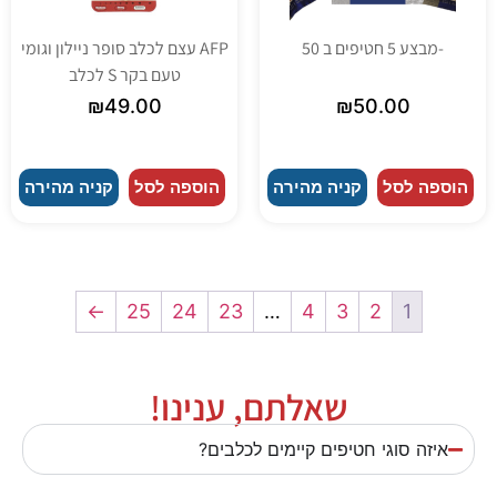
-מבצע 5 חטיפים ב 50
AFP עצם לכלב סופר ניילון וגומי
טעם בקר S לכלב
₪
49.00
₪
50.00
הוספה לסל
קניה מהירה
הוספה לסל
קניה מהירה
←
25
24
23
…
4
3
2
1
שאלתם, ענינו!
איזה סוגי חטיפים קיימים לכלבים?