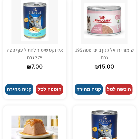
שימורי רויאל קנין בייבי פטה 195
אליזקט שימור לחתול עוף פטה
גרם
375 גרם
₪
7.00
₪
15.00
הוספה לסל
קניה מהירה
הוספה לסל
קניה מהירה