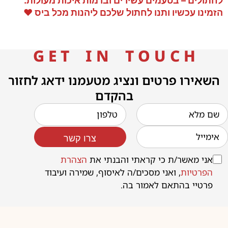
לחתולים – בטעמים עשירים וברמות איכות מעולות.
הזמינו עכשיו ותנו לחתול שלכם ליהנות מכל ביס ❤️
G E T I N T O U C H
השאירו פרטים ונציג מטעמנו ידאג לחזור
בהקדם
צרו קשר
אני מאשר/ת כי קראתי והבנתי את
הצהרת
הפרטיות
, ואני מסכים/ה לאיסוף, שמירה ועיבוד
פרטיי בהתאם לאמור בה.