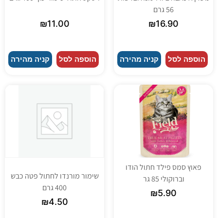
56 גרם
₪
11.00
₪
16.90
הוספה לסל
קניה מהירה
הוספה לסל
קניה מהירה
פאוץ סמס פילד חתול הודו
שימור מורנדו לחתול פטה כבש
וברוקולי 85 גר
400 גרם
₪
5.90
₪
4.50