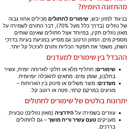
מהתזונה היומית?
בניגוד למזון יבש,
שימורים לחתולים
מכילים אחוז גבוה
של נוזלים (בדרך כלל מעל 70%), דבר התורם לשמירה על
מאזן נוזלים תקין, במיוחד אצל חתולים שאינם שותים
מספיק מים. המזון הרטוב גם מסייע במניעת בעיות בדרכי
השתן, משפר את תפקוד הכליות ותורם לעיכול קל יותר.
ההבדל בין שימורים למעדנים
שימורים:
תחליף מלא או חלקי לארוחה יומית, עשיר
בחלבון, שומן ומים. מתאים להאכלה יומיומית.
מעדנים:
מוצר משלים או פינוק בין הארוחות –
מגיעים במרקם קרמי, פטה או רוטב קל.
יתרונות בולטים של שימורים לחתולים
עוזרים בשמירה על
הידרציה
(מאזן נוזלים) טבעית.
מעניקים
טעם עשיר וריח מושך
– גם לחתולים
בררנים.