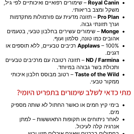
Royal Canin
– שימורים רפואיים ואיכותיים לפי גיל,
משקל ומצב בריאותי.
Pro Plan
– תזונה מדעית עם פורמולות מתקדמות
וערך תזונתי גבוה.
Monge
– שימורים עשירים בחלבון טבעי, בטעמים
אהובים כמו טונה, סלמון ועוף.
Applaws
– 100% רכיבים טבעיים, ללא תוספים או
דגנים.
ND / Farmina
– תזונה רטובה עם מרכיבים טבעיים
ותכולת בשר גבוהה במיוחד.
Taste of the Wild
– רטוב מבוסס חלבון איכותי
ממקור טבעי.
מתי כדאי לשלב שימורים בתפריט היומי?
בימי קיץ חמים או כאשר החתול לא שותה מספיק
מים.
לאחר ניתוחים או תקופות התאוששות – למתן
אנרגיה קלה לעיכול.
בחתולים בררנים שאינם אוכלים מזון יבש.