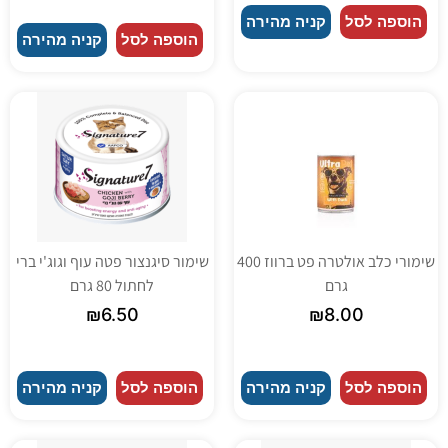
הוספה לסל
קניה מהירה
הוספה לסל
קניה מהירה
שימורי כלב אולטרה פט ברווז 400
שימור סיגנצור פטה עוף וגוג'י ברי
גרם
לחתול 80 גרם
₪
6.50
₪
8.00
הוספה לסל
קניה מהירה
הוספה לסל
קניה מהירה