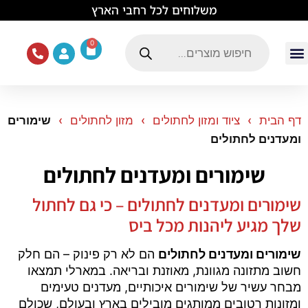
לתוכן
משלוחים לכל רחבי הארץ
0
עמוד הבית
ציוד ואוכל לכלבים
מכרסמים וזוחלים
תוכים וציפורים
ציוד ומזון לחתולים
דף הבית
ציוד ומזון לחתולים
מזון לחתולים
שימורים
ומעדנים לחתולים
שימורים ומעדנים לחתולים
שימורים ומעדנים לחתולים – כי גם לחתול
שלך מגיע ליהנות מכל ביס
שימורים ומעדנים לחתולים
הם לא רק פינוק – הם חלק
חשוב מתזונה מגוונת, מאוזנת ובריאה. במארלי תמצאו
מבחר עשיר של שימורים איכותיים, מעדנים טעימים
ומזונות רטובים ממותגים מובילים בארץ ובעולם, שכולם