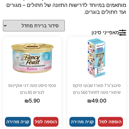
מותאמים במיוחד לדרישות התזונה של חתולים – מגורים
ועד חתולים בוגרים.
מאפייני סינון
סיגנצ'ור7 מארז שבועי מיקס
פנסי פיסט פטה דגי אוקיינוס
שימורי פטה לחתול 560 גרם
לגורים 85 גרם
₪
5.90
₪
49.00
הוספה לסל
קניה מהירה
הוספה לסל
קניה מהירה