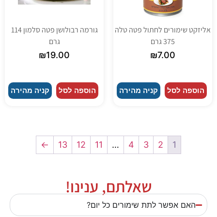
אליזקט שימורים לחתול פטה טלה
גורמה רבולושן פטה סלמון 114
375 גרם
גרם
₪
19.00
₪
7.00
הוספה לסל
קניה מהירה
הוספה לסל
קניה מהירה
←
13
12
11
…
4
3
2
1
שאלתם, ענינו!
האם אפשר לתת שימורים כל יום?