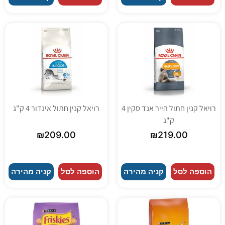
רויאל קנין חתול הייר אנד סקין 4
רויאל קנין חתול אינדור 4 ק"ג
ק"ג
₪
209.00
₪
219.00
הוספה לסל
קניה מהירה
הוספה לסל
קניה מהירה