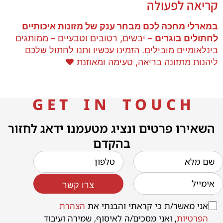
קריאה לפעולה
במארלי מחכה לכם מבחר ענק של מזונות איכותיים
לחתולים בוגרים
– יבשים, רטובים וטבעיים – ממותגים
בינלאומיים מובילים. הזמינו עכשיו ותנו לחתול שלכם
ליהנות מתזונה בריאה, טעימה ומאוזנת ❤️
G E T I N T O U C H
השאירו פרטים ונציג מטעמנו ידאג לחזור
בהקדם
צרו קשר
אני מאשר/ת כי קראתי והבנתי את
הצהרת
הפרטיות
, ואני מסכים/ה לאיסוף, שמירה ועיבוד