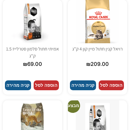
רויאל קנין חתול מיין קון 4 ק"ג
אמיתי חתול סלמון סטרלייז 1.5
ק"ג
₪
69.00
₪
209.00
הוספה לסל
קניה מהירה
הוספה לסל
קניה מהירה
מבצע!