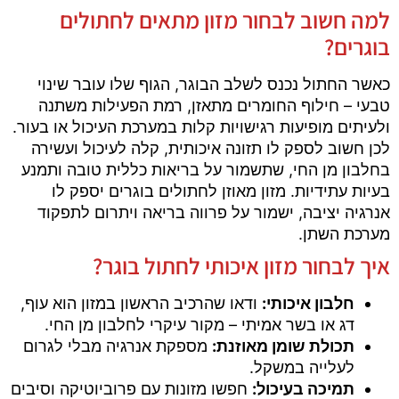
למה חשוב לבחור מזון מתאים לחתולים
בוגרים?
כאשר החתול נכנס לשלב הבוגר, הגוף שלו עובר שינוי
טבעי – חילוף החומרים מתאזן, רמת הפעילות משתנה
ולעיתים מופיעות רגישויות קלות במערכת העיכול או בעור.
לכן חשוב לספק לו תזונה איכותית, קלה לעיכול ועשירה
בחלבון מן החי, שתשמור על בריאות כללית טובה ותמנע
בעיות עתידיות. מזון מאוזן לחתולים בוגרים יספק לו
אנרגיה יציבה, ישמור על פרווה בריאה ויתרום לתפקוד
מערכת השתן.
איך לבחור מזון איכותי לחתול בוגר?
חלבון איכותי:
ודאו שהרכיב הראשון במזון הוא עוף,
דג או בשר אמיתי – מקור עיקרי לחלבון מן החי.
תכולת שומן מאוזנת:
מספקת אנרגיה מבלי לגרום
לעלייה במשקל.
תמיכה בעיכול:
חפשו מזונות עם פרוביוטיקה וסיבים