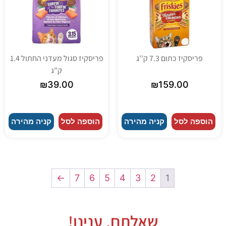
פריסקיז כתום 7.3 ק''ג
פריסקיז סגול מעדני החתול 1.4
ק"ג
₪
39.00
₪
159.00
הוספה לסל
קניה מהירה
הוספה לסל
קניה מהירה
←
7
6
5
4
3
2
1
שאלתם, ענינו!