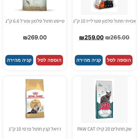
אמיתי חתול סלמון סטרלייז 10 ק"ג
טייסט חתול סלמון ופורל 6.6 ק"ג
₪
269.00
₪
259.00
₪
265.00
הוספה לסל
קניה מהירה
הוספה לסל
קניה מהירה
שק חתולים 20 קילו PAW CAT
רויאל קנין חתול פרסי 10 ק"ג