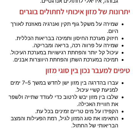
גבוהה, אידיאלי לחתולים אנרגטיים.
יתרונות של מזון איכותי לחתולים בוגרים
שמירה על משקל גוף תקין ואנרגיה מאוזנת לאורך
היום.
חיזוק מערכת החיסון ותמיכה בבריאות הכללית.
שמירה על פרווה רכה, בריאה ומבריקה.
עיכול קל יותר והפחתת רגישויות במערכת העיכול.
תמיכה במערכת השתן והפחתת היווצרות אבנים.
טיפים למעבר נכון בין סוגי מזון
עברו בהדרגה בין מזון ישן לחדש במשך 5–7 ימים
למניעת קשיי עיכול.
שלבו בין מזון יבש לרטוב כדי לעודד שתייה ולשפר
את חוויית האכילה.
הקפידו על מים טריים זמינים בכל עת.
התאימו את סוג המזון לגיל, רמת הפעילות והמצב
הבריאותי של החתול.