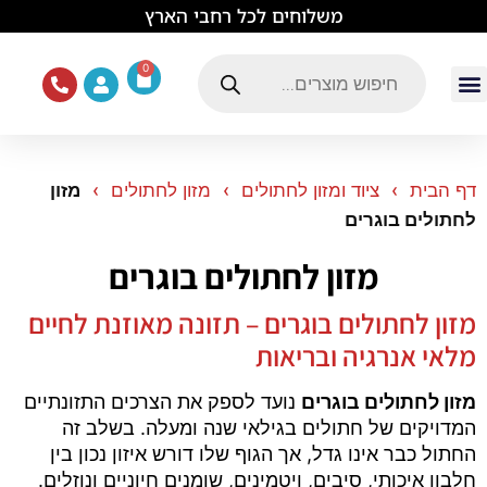
לתוכן
משלוחים לכל רחבי הארץ
0
עמוד הבית
ציוד ואוכל לכלבים
מכרסמים וזוחלים
תוכים וציפורים
ציוד ומזון לחתולים
דף הבית
ציוד ומזון לחתולים
מזון לחתולים
מזון
לחתולים בוגרים
מזון לחתולים בוגרים
מזון לחתולים בוגרים – תזונה מאוזנת לחיים
מלאי אנרגיה ובריאות
מזון לחתולים בוגרים
נועד לספק את הצרכים התזונתיים
המדויקים של חתולים בגילאי שנה ומעלה. בשלב זה
החתול כבר אינו גדל, אך הגוף שלו דורש איזון נכון בין
חלבון איכותי, סיבים, ויטמינים, שומנים חיוניים ונוזלים.