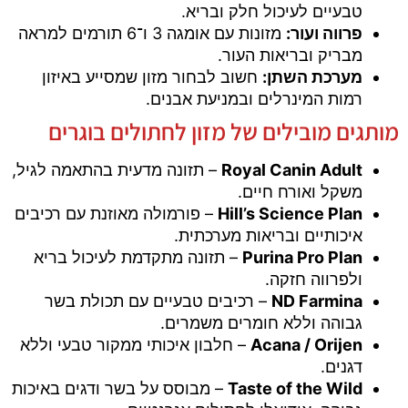
טבעיים לעיכול חלק ובריא.
פרווה ועור:
מזונות עם אומגה 3 ו־6 תורמים למראה
מבריק ובריאות העור.
מערכת השתן:
חשוב לבחור מזון שמסייע באיזון
רמות המינרלים ובמניעת אבנים.
מותגים מובילים של מזון לחתולים בוגרים
Royal Canin Adult
– תזונה מדעית בהתאמה לגיל,
משקל ואורח חיים.
Hill’s Science Plan
– פורמולה מאוזנת עם רכיבים
איכותיים ובריאות מערכתית.
Purina Pro Plan
– תזונה מתקדמת לעיכול בריא
ולפרווה חזקה.
ND Farmina
– רכיבים טבעיים עם תכולת בשר
גבוהה וללא חומרים משמרים.
Acana / Orijen
– חלבון איכותי ממקור טבעי וללא
דגנים.
Taste of the Wild
– מבוסס על בשר ודגים באיכות