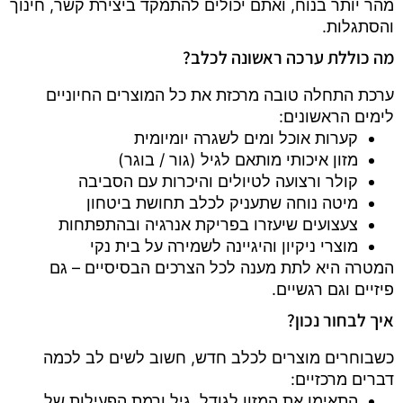
מהר יותר בנוח, ואתם יכולים להתמקד ביצירת קשר, חינוך
והסתגלות.
מה כוללת ערכה ראשונה לכלב?
ערכת התחלה טובה מרכזת את כל המוצרים החיוניים
לימים הראשונים:
קערות אוכל ומים לשגרה יומיומית
מזון איכותי מותאם לגיל (גור / בוגר)
קולר ורצועה לטיולים והיכרות עם הסביבה
מיטה נוחה שתעניק לכלב תחושת ביטחון
צעצועים שיעזרו בפריקת אנרגיה ובהתפתחות
מוצרי ניקיון והיגיינה לשמירה על בית נקי
המטרה היא לתת מענה לכל הצרכים הבסיסיים – גם
פיזיים וגם רגשיים.
איך לבחור נכון?
כשבוחרים מוצרים לכלב חדש, חשוב לשים לב לכמה
דברים מרכזיים:
התאימו את המזון לגודל, גיל ורמת הפעילות של