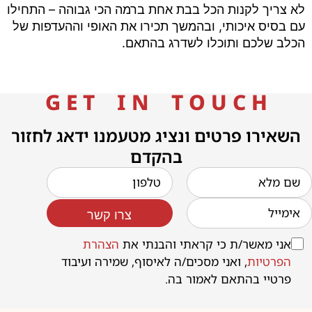
לא צריך לקנות הכל בבת אחת ברמה הכי גבוהה – התחילו
עם בסיס איכותי, ובהמשך תכירו את האופי וההעדפות של
הכלב שלכם ותוכלו לשדרג בהתאם.
G E T I N T O U C H
השאירו פרטים ונציג מטעמנו ידאג לחזור
בהקדם
צרו קשר
אני מאשר/ת כי קראתי והבנתי את
הצהרת
הפרטיות
, ואני מסכים/ה לאיסוף, שמירה ועיבוד
פרטיי בהתאם לאמור בה.