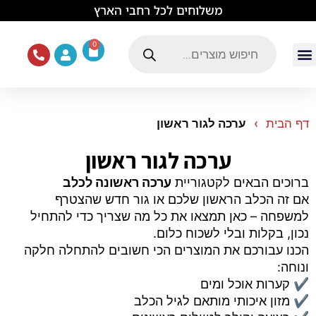
לתוכן
משלוחים לכל רחבי הארץ
0
עמוד הבית
ציוד ואוכל לכלבים
מכרסמים וזוחלים
תוכים וציפורים
ציוד ומזון לחתולים
דף הבית
ערכה לגור ראשון
ערכה לגור ראשון
ברוכים הבאים לקטגוריית
ערכה ראשונה לכלב
אם זה הכלב הראשון שלכם או גור חדש שהצטרף
למשפחה – כאן תמצאו את כל מה שצריך כדי להתחיל
נכון, בקלות ובלי לשכוח כלום.
הכנו עבורכם את המוצרים הכי חשובים להתחלה חלקה
ונוחה:
✔️ קערות אוכל ומים
✔️ מזון איכותי מותאם לגיל הכלב