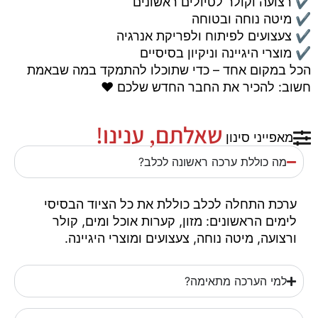
✔️ רצועה וקולר לטיולים ראשונים
✔️ מיטה נוחה ובטוחה
✔️ צעצועים לפיתוח ולפריקת אנרגיה
✔️ מוצרי היגיינה וניקיון בסיסיים
הכל במקום אחד – כדי שתוכלו להתמקד במה שבאמת
חשוב: להכיר את החבר החדש שלכם ❤️
שאלתם, ענינו!
מאפייני סינון
מה כוללת ערכה ראשונה לכלב?
ערכת התחלה לכלב כוללת את כל הציוד הבסיסי
לימים הראשונים: מזון, קערות אוכל ומים, קולר
ורצועה, מיטה נוחה, צעצועים ומוצרי היגיינה.
למי הערכה מתאימה?