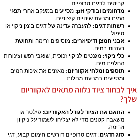
קריטית לדגים טרופיים.
מדחומים ובודקי pH:
מסייעים במעקב אחרי תנאי
המים ומניעת שינויים קיצוניים.
רשתות דגים:
להעברה עדינה של דגים בזמן ניקוי או
טיפול.
אבני חמצן ודיפיוזרים:
מוסיפים זרימה ותחושת
רעננות במים.
כלי ניקוי:
מגנטים לניקוי זכוכית, שואבי רפש וצינורות
החלפת מים.
תוספים ומלחי אקווריום:
מאזנים את איכות המים
ומסייעים במניעת מחלות.
איך לבחור ציוד נלווה מתאים לאקווריום
שלך?
התאם את הציוד לגודל האקווריום:
פילטר או
משאבה קטנים מדי לא יצליחו לשמור על ניקיון
וזרימה.
סוג הדגים:
דגים טרופיים דורשים חימום קבוע; דגי