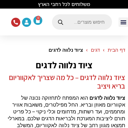
לתוכן
משלוחים לכל רחבי הארץ
0
עמוד הבית
ציוד ואוכל לכלבים
מכרסמים וזוחלים
תוכים וציפורים
ציוד ומזון לחתולים
דף הבית
דגים
ציוד נלווה לדגים
ציוד נלווה לדגים
ציוד נלווה לדגים – כל מה שצריך לאקווריום
בריא ויציב
ציוד נלווה לדגים
הוא המפתח לתחזוקה נכונה של
אקווריום מאוזן ובריא. החל מפילטרים, משאבות אוויר
ומחממים, ועד רשתות, מדחומים וכלי ניקוי – כל פריט
תורם ליציבות המערכת ולבריאות הדגים שלכם. במארלי
תמצאו מגוון רחב של ציוד נלווה לאקווריום, המשלב