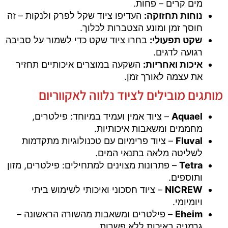
מים קרים – פחות.
נוחות תחזוקה:
העדיפו ציוד שקל לפרק ולנקות – זה
חוסך זמן ומונע הצטברות לכלוך.
שקט תפעולי:
בחרו ציוד שקט כדי לשמור על סביבה
רגועה לדגים.
איכות ואחריות:
השקעה במוצרים איכותיים תחזיר
את עצמה לאורך זמן.
מותגים מובילים לציוד נלווה לאקווריום
Aquael
– ציוד אמין ועמיד במיוחד: פילטרים,
מחממים ומשאבות איכותיות.
Fluval
– ציוד פרימיום עם טכנולוגיות מתקדמות
לשליטה מלאה בתנאי המים.
Tetra
– פתרונות מצוינים למתחילים: פילטרים, מזון
ותוספים.
NICREW
– ציוד חסכוני ואיכותי לשימוש ביתי
ויומיומי.
Eheim
– פילטרים ומשאבות מהשורה הראשונה –
גרמניה באיכות ללא פשרות.