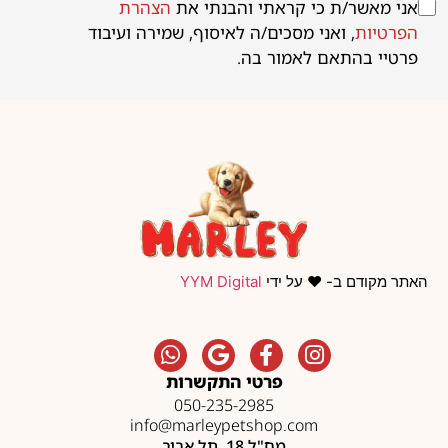
אני מאשר/ת כי קראתי והבנתי את
הצהרת
הפרטיות
, ואני מסכים/ה לאיסוף, שמירה ועיבוד
פרטיי בהתאם לאמור בה.
האתר מקודם ב- ❤️ על ידי
YYM Digital
פרטי התקשרות
050-235-2985
info@marleypetshop.com
מח"ל 18, תל אביב