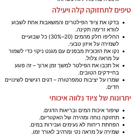
טיפים לתחזוקה קלה ויעילה
בדקו את ציוד הפילטרים והמשאבות אחת לשבוע
לוודא זרימה תקינה.
החליפו חלק מהמים (20–30%) כל שבועיים
לשמירה על איזון טבעי.
נקו את הזכוכית מבפנים עם מגנט ניקוי כדי לשמור
על מראה צלול.
אל תכבו את הפילטר למשך זמן ארוך – זה פוגע
בחיידקים הטובים.
שמרו על יציבות טמפרטורה – דגים רגישים לשינויים
חדים.
יתרונות של ציוד נלווה איכותי
שיפור איכות המים ובריאות הדגים.
תחזוקה נוחה ומהירה של האקווריום.
הפחתת ריחות לא נעימים ועכירות במים.
שמירה על מראה נקי ומרהיב לאורך זמן.