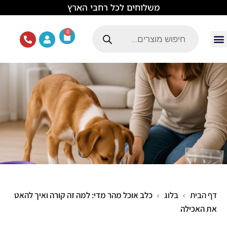
לתוכן
משלוחים לכל רחבי הארץ
0
עמוד הבית
ציוד ואוכל לכלבים
מכרסמים וזוחלים
תוכים וציפורים
ציוד ומזון לחתולים
דף הבית
בלוג
כלב אוכל מהר מדי: למה זה קורה ואיך להאט
את האכילה