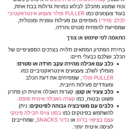
ונוח שמונע מהכלב לבלוע כמויות גדולות בבת אחת,
בעוד צעצועים כמו
PULLER פולר צעצוע אינטראקטיבי
לכלב (מידי)
מוסיפים גם פעילות גופנית ומנטלית,
שמסייעת להפחית סטרס וחרדה.
התאמה לפי שימוש או צורך
בחירת הפתרון המתאים תלויה בצרכים הספציפיים של
הכלב ושלכם כבעלי חיים:
כלב עם אכילה מהירה עקב חרדה או סטרס:
מומלץ לשלב צעצועים אינטראקטיביים כמו
PULLER פולר
, שמסיחים את דעת הכלב
ומעודדים פעילות חיובית.
כלב צעיר או קטן:
קערות האכלה איטית הן פתרון
פשוט ובטוח, כמו
קערה האכלה איטית פופס
.
כלבים עם מוטיבציה גבוהה לפינוקים:
ניתן
להשתמש בפינוקים כמו
בסט צויס חבילה פינוקי
עצם בציפוי ברווז
או
כדור SNACKS
, שמחייבים
לעיסה איטית יותר.