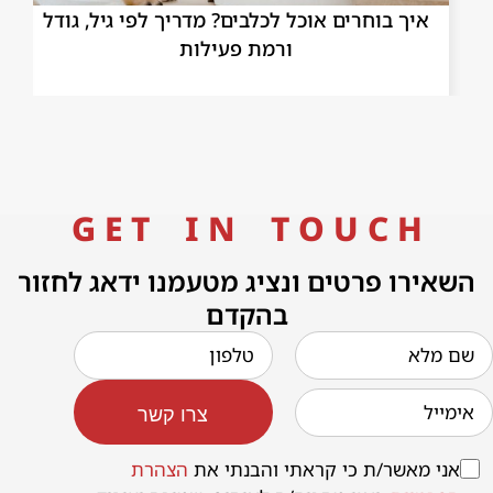
איך בוחרים אוכל לכלבים? מדריך לפי גיל, גודל
הי
ורמת פעילות
G E T I N T O U C H
השאירו פרטים ונציג מטעמנו ידאג לחזור
בהקדם
צרו קשר
אני מאשר/ת כי קראתי והבנתי את
הצהרת