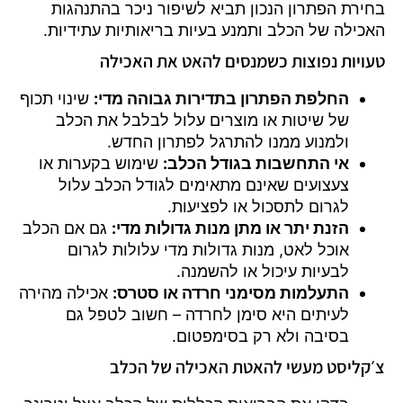
בחירת הפתרון הנכון תביא לשיפור ניכר בהתנהגות
האכילה של הכלב ותמנע בעיות בריאותיות עתידיות.
טעויות נפוצות כשמנסים להאט את האכילה
החלפת הפתרון בתדירות גבוהה מדי:
שינוי תכוף
של שיטות או מוצרים עלול לבלבל את הכלב
ולמנוע ממנו להתרגל לפתרון החדש.
אי התחשבות בגודל הכלב:
שימוש בקערות או
צעצועים שאינם מתאימים לגודל הכלב עלול
לגרום לתסכול או לפציעות.
הזנת יתר או מתן מנות גדולות מדי:
גם אם הכלב
אוכל לאט, מנות גדולות מדי עלולות לגרום
לבעיות עיכול או להשמנה.
התעלמות מסימני חרדה או סטרס:
אכילה מהירה
לעיתים היא סימן לחרדה – חשוב לטפל גם
בסיבה ולא רק בסימפטום.
צ׳קליסט מעשי להאטת האכילה של הכלב