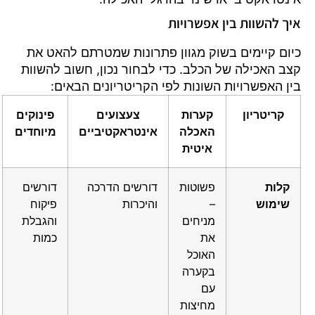
איך להשוות בין אפשרויות
כיום קיימים בשוק מגוון פתרונות שמטרתם להאט את
קצב האכילה של הכלב. כדי לבחור נכון, חשוב להשוות
בין האפשרויות השונות לפי הקריטריונים הבאים:
קריטריון
קערות
צעצועים
פינוקים
האכלה
אינטראקטיביים
מיוחדים
איטית
קלות
פשוטות
דורשים הדרכה
דורשים
שימוש
–
והיכרות
פיקוח
מניחים
והגבלת
את
כמות
האוכל
בקערה
עם
מחיצות