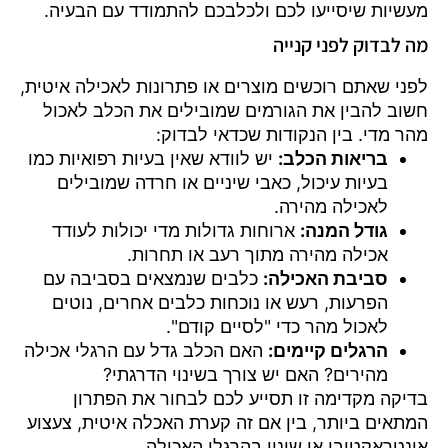
מעשיות שיסייעו לכם ולכלבכם להתמודד עם הבעיה.
מה לבדוק לפני קנייה
לפני שאתם רוכשים מוצרים או פתרונות לאכילה איטית,
חשוב להבין את הגורמים שמובילים את הכלב לאכול
מהר מדי. בין הנקודות שכדאי לבדוק:
בריאות הכלב:
יש לוודא שאין בעיות רפואיות כמו
בעיות עיכול, כאבי שיניים או חרדה שמובילים
לאכילה מהירה.
גודל המנה:
ארוחות גדולות מדי יכולות לעודד
אכילה מהירה מתוך רעב או תחרות.
סביבת האכילה:
כלבים שנמצאים בסביבה עם
הפרעות, רעש או נוכחות כלבים אחרים, נוטים
לאכול מהר כדי "לסיים קודם".
הרגלים קיימים:
האם הכלב גדל עם הרגלי אכילה
מהירים? האם יש צורך בשינוי הדרגתי?
בדיקה מקדימה זו תסייע לכם לבחור את הפתרון
המתאים ביותר, בין אם זה קערת האכלה איטית, צעצוע
אינטראקטיבי או שינוי בהרגלי האכילה.