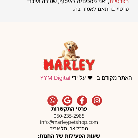
הפרטיות
, ואני מסכים/ה לאיסוף, שמירה ועיבוד
פרטיי בהתאם לאמור בה.
האתר מקודם ב- ❤️ על ידי
YYM Digital
פרטי התקשרות
050-235-2985
info@marleypetshop.com
מח"ל 18, תל אביב
שעות הפעילות של החנות: