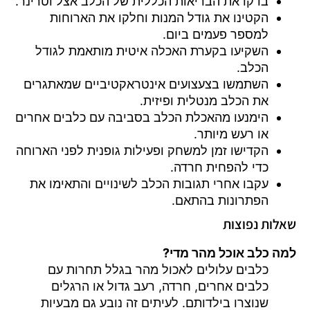
בדקו את הבריאות הכללית של הכלב אצל וטרינר.
הקטינו את גודל המנות וחלקו את הארוחות
למספר פעמים ביום.
השקיעו בקערת האכלה איטית מותאמת לגודל
הכלב.
השתמשו בצעצועים אינטראקטיביים שמאתגרים
את הכלב מנטלית ופיזית.
הימנעו מהאכלת הכלב בסביבה עם כלבים אחרים
או רעש מיותר.
הקדישו זמן למשחק ופעילות גופנית לפני הארוחה
כדי להפחית חרדה.
עקבו אחרי תגובות הכלב לשינויים והתאימו את
הפתרונות בהתאם.
שאלות נפוצות
למה כלב אוכל מהר מדי?
כלבים עלולים לאכול מהר בגלל תחרות עם
כלבים אחרים, חרדה, רעב גדול או הרגלים
שנוצרו בילדותם. לעיתים זה נובע גם מבעיות