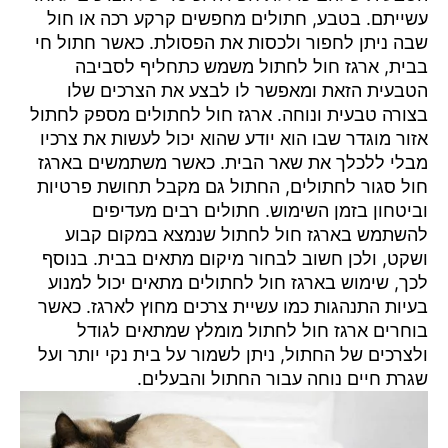
עשייתם. בטבע, חתולים מחפשים קרקע רכה או חול
שבה ניתן לחפור ולכסות את הפסולת. כאשר חתול חי
בבית, ארגז חול לחתול משמש כתחליף לסביבה
הטבעית הזאת ומאפשר לו לבצע את הצרכים שלו
בצורה טבעית ונוחה. ארגז חול לחתולים מספק לחתול
אזור מוגדר שבו הוא יודע שהוא יכול לעשות את צרכיו
מבלי ללכלך את שאר הבית. כאשר משתמשים בארגז
חול סגור לחתולים, החתול גם מקבל תחושת פרטיות
וביטחון בזמן השימוש. חתולים רבים מעדיפים
להשתמש בארגז חול לחתול שנמצא במקום קבוע
ושקט, ולכן חשוב לבחור מיקום מתאים בבית. בנוסף
לכך, שימוש בארגז חול לחתולים מתאים יכול למנוע
בעיות התנהגות כמו עשיית צרכים מחוץ לארגז. כאשר
בוחרים ארגז חול לחתול מומלץ שמתאים לגודל
ולצרכים של החתול, ניתן לשמור על בית נקי יותר ועל
שגרת חיים נוחה עבור החתול והבעלים.