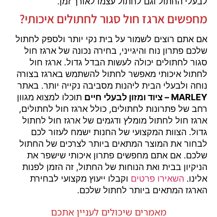
לבעלי החתול וגם לחתול עצמו לאורך זמן.
מחפשים ארגז חול סגור לחתולים איכותי?
אם אתם רוצים לשמור על בית נקי יותר ולספק לחתול
שלכם פתרון נוח והיגייני, בחירה נכונה של ארגז חול
סגור לחתולים יכולה לעשות הבדל גדול. ארגז חול
לחתול איכותי מאפשר לחתול להשתמש בארגז בצורה
נוחה ולבעלי הבית ליהנות מסביבה נקייה יותר. באתר
MARLEY – ציוד ומזון לבעלי חיים
תוכלו למצוא מגוון
רחב של פתרונות לחתולים, כולל ארגז חול לחתולים,
ארגז חול לחתול מומלץ ודגמים של ארגז חול לחתול
גדול. הצוות המקצועי של החנות ישמח לעזור לכם
לבחור את המוצר המתאים ביותר לצרכים של החתול
שלכם. אם אתם מחפשים פתרון איכותי שישפר את
הניקיון בבית ואת הנוחות של החתול, זה הזמן לפנות
אלינו.
השאירו פרטים
וקבלו ייעוץ מקצועי לבחירת
הארגז המתאים ביותר לחתול שלכם.
מאמרים שיכולים לעניין אתכם