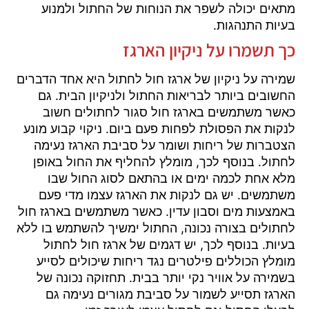
מתאים יכולה לשפר את הנוחות של החתול ולמנוע
בעיות התנהגות.
כך תשמרו על ניקיון הארגז
שמירה על ניקיון של ארגז חול לחתול היא אחד הדברים
החשובים ביותר לבריאות החתול ולניקיון הבית. גם
כאשר משתמשים בארגז חול סגור לחתולים חשוב
לנקות את הפסולת לפחות פעם ביום. ניקוי קבוע מונע
הצטברות של ריחות ושומר על סביבת הארגז נעימה
לחתול. בנוסף לכך, מומלץ להחליף את החול באופן
מלא אחת לכמה ימים או בהתאם לסוג החול שבו
משתמשים. יש גם לנקות את הארגז עצמו מדי פעם
באמצעות מים וסבון עדין. כאשר משתמשים בארגז חול
לחתולים בצורה נכונה, החתול ימשיך להשתמש בו ללא
בעיות. בנוסף לכך, יש דגמים של ארגז חול לחתול
מומלץ הכוללים פילטרים נגד ריחות שיכולים לסייע
בשמירה על אוויר נקי יותר בבית. תחזוקה נכונה של
הארגז תסייע לשמור על סביבת מגורים נעימה גם