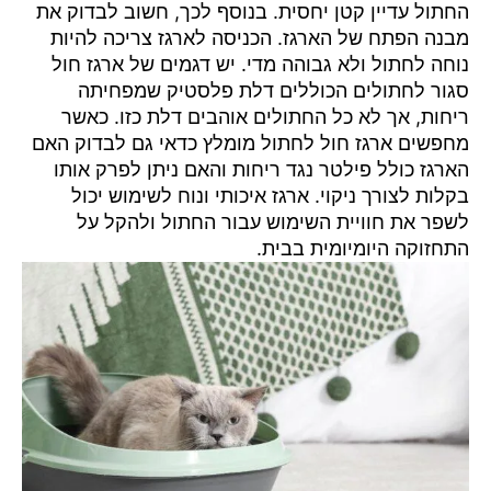
החתול עדיין קטן יחסית. בנוסף לכך, חשוב לבדוק את
מבנה הפתח של הארגז. הכניסה לארגז צריכה להיות
נוחה לחתול ולא גבוהה מדי. יש דגמים של ארגז חול
סגור לחתולים הכוללים דלת פלסטיק שמפחיתה
ריחות, אך לא כל החתולים אוהבים דלת כזו. כאשר
מחפשים ארגז חול לחתול מומלץ כדאי גם לבדוק האם
הארגז כולל פילטר נגד ריחות והאם ניתן לפרק אותו
בקלות לצורך ניקוי. ארגז איכותי ונוח לשימוש יכול
לשפר את חוויית השימוש עבור החתול ולהקל על
התחזוקה היומיומית בבית.