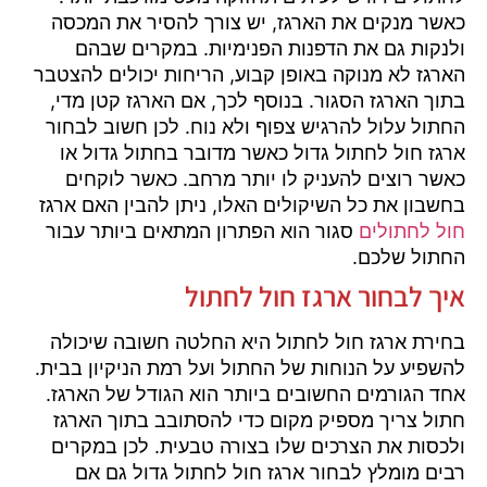
כאשר מנקים את הארגז, יש צורך להסיר את המכסה
ולנקות גם את הדפנות הפנימיות. במקרים שבהם
הארגז לא מנוקה באופן קבוע, הריחות יכולים להצטבר
בתוך הארגז הסגור. בנוסף לכך, אם הארגז קטן מדי,
החתול עלול להרגיש צפוף ולא נוח. לכן חשוב לבחור
ארגז חול לחתול גדול כאשר מדובר בחתול גדול או
כאשר רוצים להעניק לו יותר מרחב. כאשר לוקחים
בחשבון את כל השיקולים האלו, ניתן להבין האם ארגז
חול לחתולים
סגור הוא הפתרון המתאים ביותר עבור
החתול שלכם.
איך לבחור ארגז חול לחתול
בחירת ארגז חול לחתול היא החלטה חשובה שיכולה
להשפיע על הנוחות של החתול ועל רמת הניקיון בבית.
אחד הגורמים החשובים ביותר הוא הגודל של הארגז.
חתול צריך מספיק מקום כדי להסתובב בתוך הארגז
ולכסות את הצרכים שלו בצורה טבעית. לכן במקרים
רבים מומלץ לבחור ארגז חול לחתול גדול גם אם