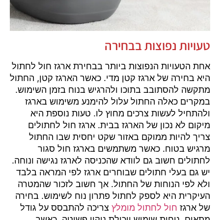
טעויות נפוצות בבחירה
אחת הטעויות הנפוצות ביותר בבחירת ארגז חול לחתול
היא בחירה של ארגז קטן מדי. כאשר הארגז קטן, החתול
מתקשה להסתובב בתוכו ולהרגיש בנוח בזמן השימוש.
במקרים כאלה החתול עלול להימנע משימוש בארגז
ולהתחיל לעשות צרכים מחוץ לו. טעות נוספת היא
מיקום לא נכון של הארגז בבית. ארגז חול לחתולים
צריך להיות ממוקם באזור שקט יחסית שבו החתול
מרגיש בטוח. כאשר משתמשים בארגז חול סגור
לחתולים חשוב גם לוודא שהכניסה לארגז נגישה ונוחה.
יש גם בעלי חתולים שבוחרים ארגז לפי המראה בלבד
ולא לפי הנוחות של החתול. אך חשוב לזכור שהמטרה
העיקרית היא לספק לחתול פתרון נוח לשימוש. בחירה
של ארגז
חול לחתול מומלץ
צריכה להתבסס על גודל
מתאים, נוחות שימוש ויכולת ניקוי פשוטה. כאשר