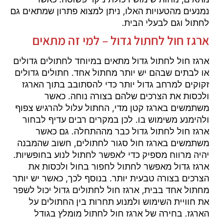
נמנעים מהטעויות האלו, ניתן למצוא פתרון שמתאים גם
לחתול וגם לבעלי הבית.
ארגז חול לחתול גדול – למי זה מתאים
ארגז חול לחתול גדול מתאים במיוחד לחתולים גדולים
או לבתים שבהם יש יותר מחתול אחד. חתולים גדולים
זקוקים למרחב גדול יותר כדי להסתובב בתוך הארגז
ולכסות את הצרכים שלהם בצורה נוחה. כאשר
משתמשים בארגז קטן מדי, החתול עלול להרגיש צפוף
ולהימנע משימוש בו. לכן במקרים רבים עדיף לבחור
ארגז חול לחתול גדול כבר מההתחלה. גם כאשר
משתמשים בארגז חול סגור לחתולים, חשוב שהמבנה
יהיה מרווח מספיק כדי לאפשר לחתול לנוע בחופשיות.
ארגז גדול מאפשר לחתול לחפור בחול ולכסות את
הצרכים בצורה טבעית יותר. בנוסף לכך, כאשר יש יותר
מחתול אחד בבית, ארגז חול לחתולים גדול יכול לשפר
את חוויית השימוש ולמנוע תחרות בין החתולים על
הארגז. בחירה של ארגז חול לחתול מומלץ בגודל