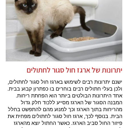
יתרונות של ארגז חול סגור לחתולים
ישנם יתרונות רבים לשימוש בארגז חול סגור לחתולים,
ולכן בעלי חתולים רבים בוחרים בו כפתרון קבוע בבית.
אחד היתרונות הבולטים ביותר הוא הפחתת ריחות.
המבנה הסגור של הארגז מסייע ללכוד חלק גדול
מהריחות בתוך הארגז וכך למנוע מהם להתפשט בחלל
הבית. בנוסף לכך, ארגז חול סגור לחתולים מפחית את
פיזור החול סביב הארגז. כאשר החתול יוצא מהארגז