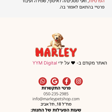
הפרטיות
, ואני מסכים/ה לאיסוף, שמירה ועיבוד
פרטיי בהתאם לאמור בה.
האתר מקודם ב- ❤️ על ידי
YYM Digital
פרטי התקשרות
050-235-2985
info@marleypetshop.com
מח"ל 18, תל אביב
שעות הפעילות של החנות: