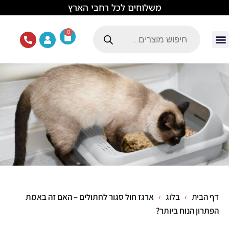
לתוכן
משלוחים לכל רחבי הארץ
0
עמוד הבית
ציוד ואוכל לכלבים
מכרסמים וזוחלים
תוכים וציפורים
ציוד ומזון לחתולים
דף הבית
בלוג
ארגז חול סגור לחתולים – האם זה באמת
הפתרון הנוח ביותר?