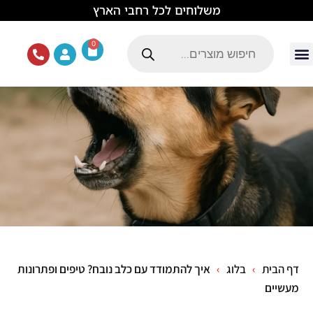
לתוכן
משלוחים לכל רחבי הארץ
0
עמוד הבית
ציוד ואוכל לכלבים
מכרסמים וזוחלים
תוכים וציפורים
ציוד ומזון לחתולים
דף הבית
בלוג
איך להתמודד עם כלב נובח? טיפים ופתרונות
מעשיים