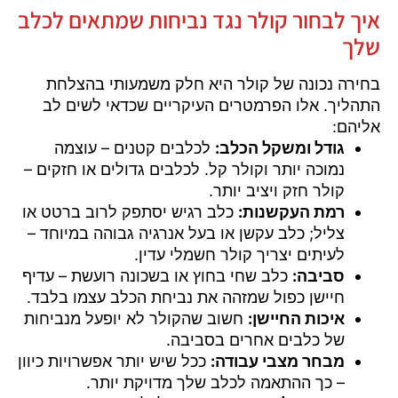
איך לבחור קולר נגד נביחות שמתאים לכלב
שלך
בחירה נכונה של קולר היא חלק משמעותי בהצלחת
התהליך. אלו הפרמטרים העיקריים שכדאי לשים לב
אליהם:
גודל ומשקל הכלב:
לכלבים קטנים – עוצמה
נמוכה יותר וקולר קל. לכלבים גדולים או חזקים –
קולר חזק ויציב יותר.
רמת העקשנות:
כלב רגיש יסתפק לרוב ברטט או
צליל; כלב עקשן או בעל אנרגיה גבוהה במיוחד –
לעיתים יצריך קולר חשמלי עדין.
סביבה:
כלב שחי בחוץ או בשכונה רועשת – עדיף
חיישן כפול שמזהה את נביחת הכלב עצמו בלבד.
איכות החיישן:
חשוב שהקולר לא יופעל מנביחות
של כלבים אחרים בסביבה.
מבחר מצבי עבודה:
ככל שיש יותר אפשרויות כיוון
– כך ההתאמה לכלב שלך מדויקת יותר.