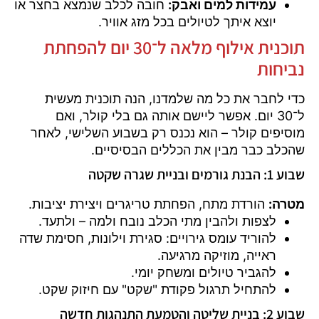
עמידות למים ואבק:
חובה לכלב שנמצא בחצר או
יוצא איתך לטיולים בכל מזג אוויר.
תוכנית אילוף מלאה ל־30 יום להפחתת
נביחות
כדי לחבר את כל מה שלמדנו, הנה תוכנית מעשית
ל־30 יום. אפשר ליישם אותה גם בלי קולר, ואם
מוסיפים קולר – הוא נכנס רק בשבוע השלישי, לאחר
שהכלב כבר מבין את הכללים הבסיסיים.
שבוע 1: הבנת גורמים ובניית שגרה שקטה
מטרה:
הורדת מתח, הפחתת טריגרים ויצירת יציבות.
לצפות ולהבין מתי הכלב נובח ולמה – ולתעד.
להוריד עומס גירויים: סגירת וילונות, חסימת שדה
ראייה, מוזיקה מרגיעה.
להגביר טיולים ומשחק יומי.
להתחיל תרגול פקודת "שקט" עם חיזוק שקט.
שבוע 2: בניית שליטה והטמעת התנהגות חדשה