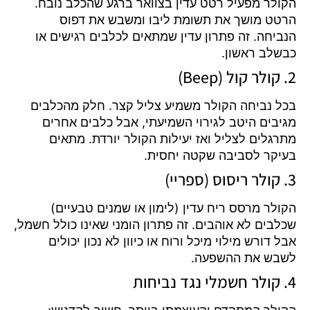
הקולר מפעיל רטט עדין בצוואר ברגע שהכלב נובח.
הרטט מושך את תשומת ליבו ומשבש את דפוס
הנביחה. זה פתרון עדין שמתאים לכלבים רגישים או
כבשלב ראשון.
2. קולר קול (Beep)
בכל נביחה הקולר משמיע צליל קצר. חלק מהכלבים
מגיבים היטב לגירוי השמיעתי, אבל כלבים אחרים
מתרגלים לצליל ואז יעילות הקולר יורדת. מתאים
בעיקר לסביבה שקטה יחסית.
3. קולר ריסוס (ספריי)
הקולר מרסס ריח עדין (לימון או שמנים טבעיים)
שכלבים לא אוהבים. זה פתרון הומני שאינו כולל חשמל,
אבל דורש מילוי מיכל ורוח או כיוון לא נכון יכולים
לשבש את ההשפעה.
4. קולר חשמלי נגד נביחות