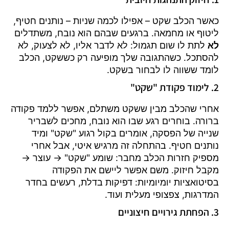
כאשר הכלב שקט – אפילו לכמה שניות – נותנים חטיף,
ליטוף או מחמאה. ברגעים שבהם הוא נובח, משתדלים
לא
לתת לו שום תגמול: לא לדבר אליו, לא לצעוק, לא
להסתכל. כשהתגובה שלך מופיעה רק כששקט, הכלב
לומד ששווה לו לבחור בשקט.
2. לימוד פקודת "שקט"
אחרי שהכלב מבין ששקט משתלם, אפשר ללמד פקודה
ברורה. בוחרים רגע שבו הוא נובח, מחכים לשבריר
שנייה של הפסקה, אומרים בקול רגוע "שקט" ומיד
נותנים חטיף. בהתחלה זה מרגיש איטי, אבל אחרי
מספיק חזרות הכלב מחבר: שומע "שקט" → עוצר →
מקבל חיזוק. משם אפשר ליישם את הפקודה
בסיטואציות יומיומיות: דפיקות בדלת, רעשים בחדר
המדרגות, צפצופי מעלית ועוד.
3. הפחתת גירויים חיצוניים