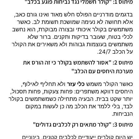
מיתוס 1: "קולר חשמלי נגד נביחות פוגע בכלב"
בדגמים מודרניים הפולס חלש מאוד ואינו גורם כאב,
אלא תחושה לא נעימה שמושכת תשומת לב. כאשר
משתמשים בקולר איכותי ובצורה מבוקרת, הוא נחשב
לכלי בטוח, שעובר בדיקות ותקנים. ברור שלא
משתמשים בעוצמות גבוהות ולא משאירים את הקולר
על הכלב 24/7.
מיתוס 2: "אסור להשתמש בקולר כי זה הורס את
מערכת היחסים עם הכלב"
כאשר הקולר משמש
כלי עזר
ולא תחליף לאילוף,
היחסים דווקא משתפרים: פחות צעקות, פחות תסכול,
יותר שקט בבית. הבעיה מתחילה כשמשתמשים בקולר
לבד, בלי ללמד את הכלב מה כן לעשות במקום
הנביחות.
מיתוס 3: "קולר מתאים רק לכלבים גדולים"
יש היום קולרים ייעודיים לכלבים קטנים, בינוניים