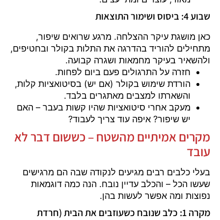
שבוע 4: ביסוס ושימור התוצאות
כאן מושגת עיקר ההצלחה. מרגע שרואים שיפור,
מתחילים להוריד בהדרגה את התלות בקולר ובחטיפים,
ולהשאיר בעיקר מחמאות ושגרה קבועה.
חזרה על התרגולים פעם ביום לפחות.
הורדת שימוש בקולר (אם יש) בסיטואציות קלות,
והשארתו למצבים מאתגרים בלבד.
מעקב אחרי סיטואציות שהיו קשות בעבר – האם
יש שיפור? איפה עוד צריך לעבוד?
מקרים אמיתיים מהשטח – כששום דבר לא
עובד
בעלי כלבים רבים מגיעים לנקודה שבה הם מרגישים
שעשו הכל – והכלב עדיין נובח. הנה כמה דוגמאות
נפוצות ומה אפשר לעשות בהן.
מקרה 1: כלב שנובח כשעוזבים את הבית (חרדת