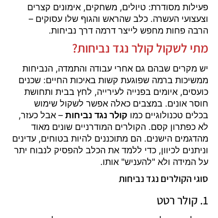
פעילות מסודרת: טיולים, משחקים, אימונים קצרים
וצעצועי העשרה. כלב שהראש והגוף שלו עסוקים –
הרבה פחות מחפש לייצר דרמה דרך נביחות.
מתי לשקול קולר נגד נביחות?
יש מקרים שבהם גם אחרי עבודה והתמדה, הנביחות
ממשיכות ברמה שפוגעת קשות באיכות החיים: שכנים
כועסים, איומים בפנייה לעירייה, לחץ בבית ותחושת
חוסר אונים. במצבים כאלה אפשר לשקול שימוש
בכלים טכנולוגיים כמו
קולר נגד נביחות
– אבל כעזר,
לא כפתרון קסם. הקולרים המודרניים שונים מאוד
מהדגמים הישנים. הם מתוכננים להיות בטוחים, עדינים
וניתנים לכיוון, כדי ללמד את הכלב להפסיק לנבוח יתר
על המידה ולא "להעניש" אותו.
סוגי הקולרים נגד נביחות
1. קולר רטט