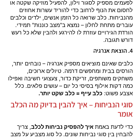
לפעמים מספיק לסגור וילון, להפעיל מוזיקה שקטה או
לחסום את הנוף לרחוב כדי להוריד עשרות אחוזים
מהנביחות. כלב שרואה כל הזמן אנשים, ילדים וכלבים
עוברים מתחת לחלון – נמצא ב"מצב כוננות" תמידי.
הורדת הגירויים עוזרת לו להירגע ולהבין שלא כל רעש
דורש תגובה.
4. הוצאת אנרגיה
כלבים שאינם מוציאים מספיק אנרגיה – נובחים יותר,
הורסים בבית ומחפשים דרמה. טיולים ארוכים,
משחקים משותפים, זריקת כדור, צעצועי חשיבה ואפילו
כמה דקות אילוף בסיסי כל יום – עושים פלאים. כלל
אצבע פשוט:
כלב עייף = כלב שקט יותר.
סוגי הנביחות – איך להבין בדיוק מה הכלב
אומר
כדי לדעת באמת
איך להפסיק נביחות לכלב
, צריך
להבחין בין סוגי נביחות שונים. כל סוג מצביע על מצב