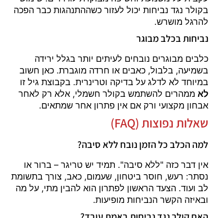
בקולר נגד נביחות יכול לעזור כשההתנהגות כבר הפכה
להרגל מושרש.
נביחות בכלב מבוגר
כלבים מבוגרים נובחים לעיתים יותר בגלל ירידה
בשמיעה, בלבול, כאבים או חרדה מוגברת. כאן חשוב
במיוחד לא לדלג על בדיקה וטרינרית. בקבוצת גיל זו
לא
ממהרים להשתמש בקולר חשמלי, אלא רק לאחר
אבחון מקצועי ורק אם אין פתרון אחר שמתאים.
שאלות נפוצות (FAQ)
למה הכלב כל הזמן נובח ללא סיבה?
אין דבר כזה "ללא סיבה". תמיד יש טריגר – ברור או
נסתר: רעש, חוסר ביטחון, שעמום, כאב, צורך בתשומת
לב ועוד. הצעד הראשון לפתרון הוא להבין מתי, על מה
ובאיזה הקשר הנביחות מופיעות.
האם קולר נגד נביחות באמת עובד?