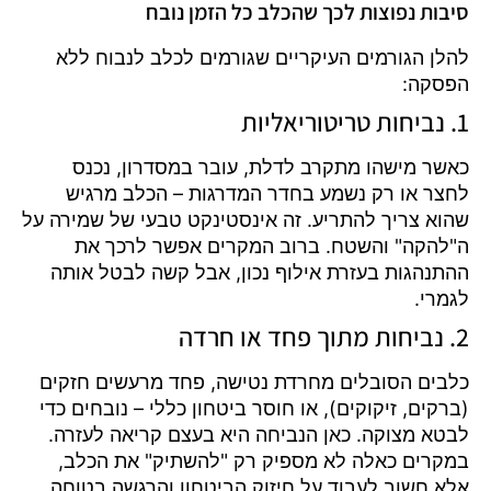
סיבות נפוצות לכך שהכלב כל הזמן נובח
להלן הגורמים העיקריים שגורמים לכלב לנבוח ללא
הפסקה:
1. נביחות טריטוריאליות
כאשר מישהו מתקרב לדלת, עובר במסדרון, נכנס
לחצר או רק נשמע בחדר המדרגות – הכלב מרגיש
שהוא צריך להתריע. זה אינסטינקט טבעי של שמירה על
ה"להקה" והשטח. ברוב המקרים אפשר לרכך את
ההתנהגות בעזרת אילוף נכון, אבל קשה לבטל אותה
לגמרי.
2. נביחות מתוך פחד או חרדה
כלבים הסובלים מחרדת נטישה, פחד מרעשים חזקים
(ברקים, זיקוקים), או חוסר ביטחון כללי – נובחים כדי
לבטא מצוקה. כאן הנביחה היא בעצם קריאה לעזרה.
במקרים כאלה לא מספיק רק "להשתיק" את הכלב,
אלא חשוב לעבוד על חיזוק הביטחון והרגשה בטוחה