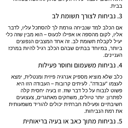
בבית.
3. נביחות לצורך תשומת לב
אם הכלב למד שנביחה גורמת לך להסתכל עליו, לדבר
אליו, לקום מהספה או אפילו לכעוס – הוא מבין שזה כלי
יעיל לקבלת תשומת לב. זה אחד המצבים הנפוצים
ביותר, במיוחד בבתים שבהם הכלב רגיל להיות במרכז
העניינים.
4. נביחות משעמום וחוסר פעילות
כלב שלא מוציא מספיק אנרגיה פיזית ומנטלית, ימצא
לעצמו "עבודה". לעיתים קרובות – העבודה הזו היא
פשוט לנבוח על כל דבר שזז. זו בעיה יחסית קלה
לפתרון: יותר טיולים, משחקים מאתגרים, צעצועים
חשיבתיים ופעילות חברתית יכולים להוריד משמעותית
את רמת הנביחות.
5. נביחות מתוך כאב או בעיה בריאותית