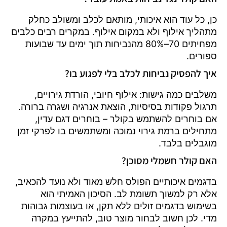
כן, כל עוד הוא איכותי, מותאם לכלב ומשולב כחלק
מתהליך אילוף ולא במקום אילוף. במקרים רבים כלבים
מפחיתים 70–80% מהנביחות תוך ימים עד שבועות
ספורים.
איך להפסיק נביחות לכלב בלי לפגוע בו?
משלבים כמה גישות: אילוף חיובי, הורדת גירויים,
תרגול פקודות בסיסיות, הוצאת אנרגיה ושגרה ברורה.
אם בוחרים להשתמש בקולר – בוחרים דגם עדין,
מתחילים ברמת גירוי נמוכה ומשתמשים בו לפרקי זמן
מוגבלים בלבד.
האם קולר חשמלי מסוכן?
בדגמים איכותיים הפולס חלש מאוד ולא נועד להכאיב,
אלא רק למשוך תשומת לב. הסיכון האמיתי הוא
בשימוש בדגמים זולים ללא תקן, או בעוצמות גבוהות
מדי. לכן חשוב לבחור מוצר טוב, להתייעץ במקרה