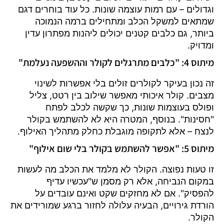
וגדולים – עם רמות עוצמה שונות. כל עוד בוחרים דגם
שמתאים למשקל הכלב ומתחילים ברמה הנמוכה
ביותר, גם כלבים קטנים יכולים ליהנות מפתרון עדין
ומדויק.
מיתוס 4: "כלבים מתרגלים לקולר וההשפעה נעלמת"
זה נכון בעיקר לקולרים זולים בלי אפשרות לשינוי
מצבים. קולר איכותי מאפשר שילוב בין רטט, צליל
ופולס בעוצמות שונות, כך שקשה לכלב לפתח
"חסינות". בנוסף, המטרה היא לא להשתמש בקולר
לנצח – אלא לתקופה מוגבלת כחלק מתהליך האילוף.
מיתוס 5: "אפשר להשתמש בקולר בלי שום אילוף"
זו טעות נפוצה. הקולר לא מלמד את הכלב מה לעשות
במקום הנביחה, אלא רק מסמן ש"עכשיו עדיף
להפסיק". אם לא מחזקים שקט ואינם עובדים על
הורדת גירויים, הבעיה עלולה לחזור ברגע שמורידים את
הקולר.