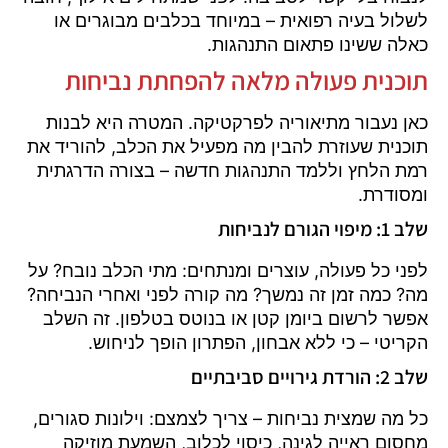
לשלול בעיה רפואית – במיוחד בכלבים מבוגרים או
כאלה ששינו פתאום התנהגות.
תוכנית פעולה מלאה להפחתת נביחות
כאן נעבור מתיאוריה לפרקטיקה. המטרה היא לבנות
תוכנית שעוזרת להבין מה מפעיל את הכלב, להוריד את
רמת הלחץ וללמד התנהגות חדשה – בצורה הדרגתית
ומסודרת.
שלב 1: מיפוי הגורם לנביחות
לפני כל פעולה, עוצרים ומנתחים: מתי הכלב נובח? על
מה? כמה זמן זה נמשך? מה קורה לפני ואחרי הנביחה?
אפשר לרשום ביומן קטן או בנוטס בטלפון. זה השלב
הקריטי – כי ללא אבחון, הפתרון הופך לניחוש.
שלב 2: הורדת גירויים סביבתיים
כל מה שמצית נביחות – צריך לצמצם: וילונות סגורים,
מחסום ראייה לגינה, כיסוי לכלוב, השמעת מוזיקה