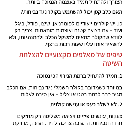
הצורך ולהתחיל תמיד בעוצמה הנמוכה ביותר.
האם כלב קטן יכול להשתמש בקולר נגד נביחות?
כן. יש קולרים ייעודיים לפומרניאן, שיצו, פודל, ביגל
ועוד – עם רצועה קטנה ועוצמות מותאמות. צריך רק
לוודא שהקולר מתאים למשקל הכלב ולהתנהגותו, ולא
להשאיר אותו עליו שעות רבות ברצף.
טיפים של מאלפים מקצועיים להצלחת
השיטה
1. תמיד להתחיל ברמת הגירוי הכי נמוכה
במיוחד כשמדובר בקולר חשמלי נגד נביחות. אם הכלב
מגיב כבר לרמת רטט או צליל – אין סיבה לעלות.
2. לא לשלב כעס או ענישה קולנית
צעקות, עונשים פיזיים ויציאה משליטה רק מחזקים
חרדה ונביחות. התגובה צריכה להיות רגועה, מדויקת