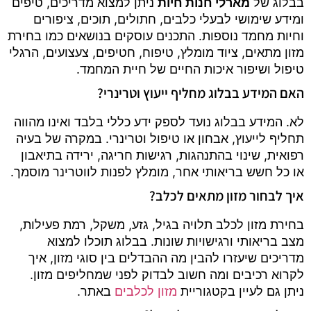
בבלוג של
מארלי חנות חיות
ניתן למצוא מדריכים, טיפים
ומידע שימושי לבעלי כלבים, חתולים, תוכים, ציפורים
וחיות מחמד נוספות. התכנים עוסקים בנושאים כמו בחירת
מזון מתאים, ציוד מומלץ, טיפוח, חטיפים, צעצועים, הרגלי
טיפול ושיפור איכות החיים של חיית המחמד.
האם המידע בבלוג מחליף ייעוץ וטרינרי?
לא. המידע בבלוג נועד לספק ידע כללי בלבד ואינו מהווה
תחליף לייעוץ, אבחון או טיפול וטרינרי. במקרה של בעיה
רפואית, שינוי בהתנהגות, רגישות חריגה, ירידה בתיאבון
או כל חשש בריאותי אחר, מומלץ לפנות לווטרינר מוסמך.
איך לבחור מזון מתאים לכלב?
בחירת מזון לכלב תלויה בגיל, גזע, משקל, רמת פעילות,
מצב בריאותי ורגישויות שונות. בבלוג תוכלו למצוא
מדריכים שיעזרו להבין מה ההבדלים בין סוגי מזון, איך
לקרוא רכיבים ומה חשוב לבדוק לפני שמחליפים מזון.
ניתן גם לעיין בקטגוריית
מזון לכלבים
באתר.