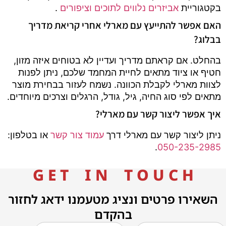
בקטגוריית
אביזרים נלווים לתוכים וציפורים
.
האם אפשר להתייעץ עם מארלי אחרי קריאת מדריך
בבלוג?
בהחלט. אם קראתם מדריך ועדיין לא בטוחים איזה מזון,
חטיף או ציוד מתאים לחיית המחמד שלכם, ניתן לפנות
לצוות מארלי לקבלת הכוונה. נשמח לעזור בבחירת מוצר
מתאים לפי סוג החיה, גיל, גודל, הרגלים וצרכים מיוחדים.
איך אפשר ליצור קשר עם מארלי?
ניתן ליצור קשר עם מארלי דרך
עמוד צור קשר
או בטלפון:
.
050-235-2985
G E T I N T O U C H
השאירו פרטים ונציג מטעמנו ידאג לחזור
בהקדם