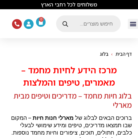
לתוכן
משלוחים לכל רחבי הארץ
0
עמוד הבית
ציוד ואוכל לכלבים
מכרסמים וזוחלים
תוכים וציפורים
ציוד ומזון לחתולים
דף הבית
בלוג
מרכז הידע לחיות מחמד –
מאמרים, טיפים והמלצות
בלוג חיות מחמד – מדריכים וטיפים מבית
מארלי
ברוכים הבאים לבלוג של
מארלי חנות חיות
– המקום
שבו תמצאו מדריכים, טיפים ומידע שימושי לבעלי
כלבים, חתולים, תוכים, ציפורים וחיות מחמד נוספות.